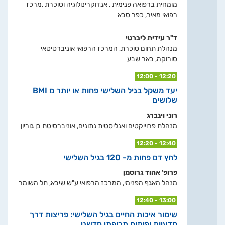
מומחית ברפואה פנימית , אנדוקרינולוגיה וסוכרת ,מרכז
רפואי מאיר, כפר סבא
ד"ר עידית ליברטי
מנהלת תחום סוכרת, המרכז הרפואי אוניברסיטאי
סורוקה, באר שבע
12:00 - 12:20
יעד משקל בגיל השלישי פחות או יותר מ BMI
שלושים
רוני וינברג
מנהלת פרוייקטים ואנליסטית נתונים, אוניברסיטת בן גוריון
12:20 - 12:40
לחץ דם פחות מ- 120 בגיל השלישי
פרופ' אהוד גרוסמן
מנהל האגף הפנימי, המרכז הרפואי ע"ש שיבא, תל השומר
12:40 - 13:00
שימור איכות החיים בגיל השלישי: פריצות דרך
מדעיות ופיתוח תרופתי חדשני