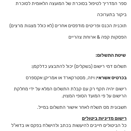
ספר המדריך לטיפול בסוכרת של המועצה הלאומית לסוכרת
ביקור בתערוכה
תוכנית הכנס ופריטים מודפסים אחרים (לא כולל מצגות מרצים)
הפסקות קפה & ארוחת צהריים
שיטת התשלום
:
תשלום דמי רישום (בשקלים) יכול להתבצע כדלקמן:
בכרטיס אשראי
:
ויזה, מסטרקארד או אמריקן אקספרס
רישום יהיה תקף רק עם קבלת התשלום המלא על ידי מחלקת
הרישום על פי המועד הסופי המצוין.
חשבונית מס תשלח לאחר אישור התשלום במייל.
רישום מדיניות ביטולים
כל הביטולים חייבים להיעשות בכתב ולהישלח בפקס או בדוא"ל