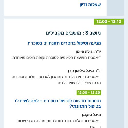
שאלות ודיון
12:00 - 13:10
מושב 3 : מושבים מקבילים
מניעה וטיפול בחסרים תזונתיים בסוכרת
יו"ר: גילה פיימן
דיאטנית המועצה הלאומית לסוכרת וקופת חולים מאוחדת
ד"ר מיכל גילאון קרן
דיאטנית, היחידה לתזונה והמכון לאנדוקרינולוגיה וסוכרת,
מרכז שניידר לרפואת ילדים
12:00 - 12:20
תרופות חדשות לטיפול בסוכרת – למה לשים לב
בטיפול התזונתי?
מיכל סוקמן
דיאטנית ומנהלת תחום תזונה מחוז מרכז, מכבי שרותי
בריאות