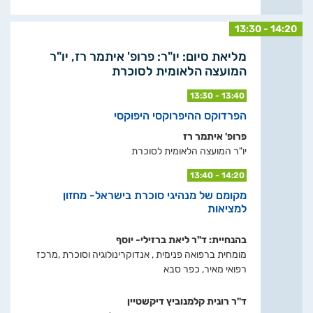
13:30 - 14:20
מליאת סיום: יו"ר: פרופ' איתמר רז, יו"ר
המועצה הלאומית לסוכרת
13:30 - 13:40
הפרדוקס ההיפרוקסי היפוקסי
פרופ' איתמר רז
יו"ר המועצה הלאומית לסוכרת
13:40 - 14:20
מקומם של מנהיגי סוכרת בישראל- מחזון
למציאות
בהנחיית: ד"ר ליאת ברזילי- יוסף
מומחית ברפואה פנימית , אנדוקרינולוגיה וסוכרת ,מרכז
רפואי מאיר, כפר סבא
ד"ר רונית קלמנוביץ דיקשטיין