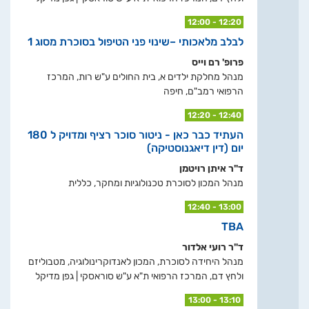
12:00 - 12:20
לבלב מלאכותי –שינוי פני הטיפול בסוכרת מסוג 1
פרופ' רם וייס
מנהל מחלקת ילדים א, בית החולים ע"ש רות, המרכז
הרפואי רמב"ם, חיפה
12:20 - 12:40
העתיד כבר כאן - ניטור סוכר רציף ומדויק ל 180
יום (דין דיאגנוסטיקה)
ד"ר איתן רויטמן
מנהל המכון לסוכרת טכנולוגיות ומחקר, כללית
12:40 - 13:00
TBA
ד"ר רועי אלדור
מנהל היחידה לסוכרת, המכון לאנדוקרינולוגיה, מטבוליזם
ולחץ דם, המרכז הרפואי ת"א ע"ש סוראסקי | גפן מדיקל
13:00 - 13:10