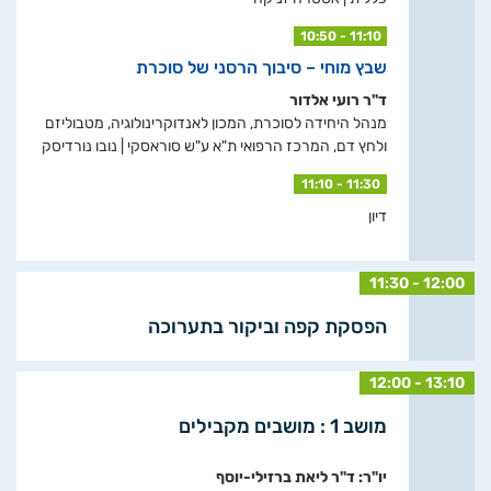
10:50 - 11:10
שבץ מוחי – סיבוך הרסני של סוכרת
ד"ר רועי אלדור
מנהל היחידה לסוכרת, המכון לאנדוקרינולוגיה, מטבוליזם
ולחץ דם, המרכז הרפואי ת"א ע"ש סוראסקי | נובו נורדיסק
11:10 - 11:30
דיון
11:30 - 12:00
הפסקת קפה וביקור בתערוכה
12:00 - 13:10
מושב 1 : מושבים מקבילים
יו"ר: ד"ר ליאת ברזילי-יוסף