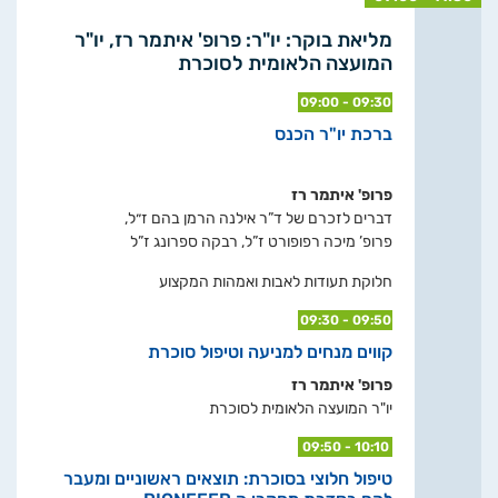
מליאת בוקר: יו"ר: פרופ' איתמר רז, יו"ר
המועצה הלאומית לסוכרת
09:00 - 09:30
ברכת יו"ר הכנס
פרופ' איתמר רז
דברים לזכרם של ד”ר אילנה הרמן בהם ז״ל,
פרופ’ מיכה רפופורט ז”ל, רבקה ספרונג ז”ל
חלוקת תעודות לאבות ואמהות המקצוע
09:30 - 09:50
קווים מנחים למניעה וטיפול סוכרת
פרופ' איתמר רז
יו"ר המועצה הלאומית לסוכרת
09:50 - 10:10
טיפול חלוצי בסוכרת: תוצאים ראשוניים ומעבר