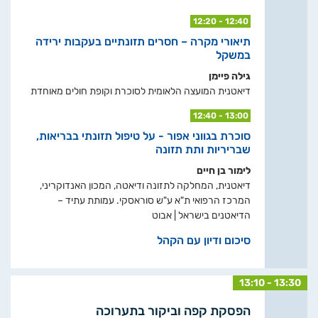
12:20 - 12:40
תיאורי מקרה – חסרים תזונתיים בעקבות ירידה
במשקל
גילה פיימן
דיאטנית המועצה הלאומית לסוכרת וקופת חולים מאוחדת
12:40 - 13:00
סוכרת בגווני אפור - על טיפול תזונתי בבריאות,
שבריריות ותת תזונה
לימור בן חיים
דיאטנית, המחלקה לתזונה ודיאטה, המכון האנדוקריני,
המרכז הרפואי ת"א ע"ש סוראסקי. עמותת עתיד –
הדיאטנים בישראל | אבוט
סיכום ודיון עם הקהל
13:10 - 13:30
הפסקת קפה וביקור בתערוכה