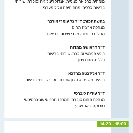
מומחית ברפואה פנימית, אנדוקרינולוגיה וסוכרת, שירותי
בריאות כללית, מחוז חיפה וגליל מערבי
בהשתתפות: ד”ר גל עומרי אורבך
מנהלת ארצית תחום
מחלות כרוניות, מכבי שירותי בריאות
ד”ר דראושה ממדוח
רופא פנימאי וסוכרת, שירותי בריאות
כללית, מחוז צפון
ד”ר אליזבטה מרדכא
רופאת משפחה, מכון סוכרת, מכבי שירותי בריאות
ד”ר עידית ליברטי
מנהלת תחום סוכרת, המרכז הרפואי אוניברסיטאי
סורוקה, באר שבע
14:20 - 15:00