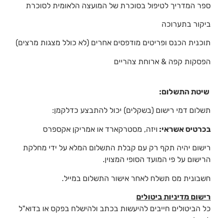
ספר המדריך לטיפול בסוכרת של המועצה הלאומית לסוכרת
ביקור בתערוכה
תוכנית הכנס ופריטים מודפסים אחרים (לא כולל מצגות מרצים)
הפסקות קפה & ארוחת צהריים
שיטת התשלום
:
תשלום דמי רישום (בשקלים) יכול להתבצע כדלקמן:
בכרטיס אשראי
:
ויזה, מסטרקארד או אמריקן אקספרס
רישום יהיה תקף רק עם קבלת התשלום המלא על ידי מחלקת
הרישום על פי המועד הסופי המצוין.
חשבונית מס תשלח לאחר אישור התשלום במייל.
רישום מדיניות ביטולים
כל הביטולים חייבים להיעשות בכתב ולהישלח בפקס או בדוא"ל