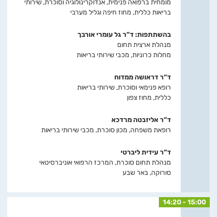
מומחית ברפואה פנימית, אנדוקרינולוגיה וסוכרת, שירותי
בריאות כללית, מחוז חיפה וגליל מערבי
בהשתתפות: ד”ר גל עומרי אורבך
מנהלת ארצית תחום
מחלות כרוניות, מכבי שירותי בריאות
ד”ר דראושה ממדוח
רופא פנימאי וסוכרת, שירותי בריאות
כללית, מחוז צפון
ד”ר אליזבטה מרדכא
רופאת משפחה, מכון סוכרת, מכבי שירותי בריאות
ד”ר עידית ליברטי
מנהלת תחום סוכרת, המרכז הרפואי אוניברסיטאי
סורוקה, באר שבע
14:20 - 15:00