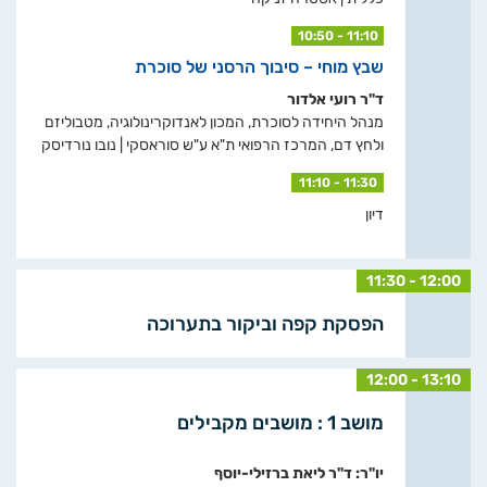
10:50 - 11:10
שבץ מוחי – סיבוך הרסני של סוכרת
ד"ר רועי אלדור
מנהל היחידה לסוכרת, המכון לאנדוקרינולוגיה, מטבוליזם
ולחץ דם, המרכז הרפואי ת"א ע"ש סוראסקי | נובו נורדיסק
11:10 - 11:30
דיון
11:30 - 12:00
הפסקת קפה וביקור בתערוכה
12:00 - 13:10
מושב 1 : מושבים מקבילים
יו"ר: ד"ר ליאת ברזילי-יוסף