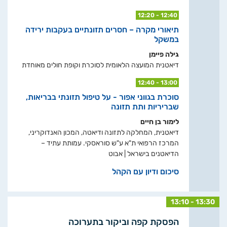
12:20 - 12:40
תיאורי מקרה – חסרים תזונתיים בעקבות ירידה
במשקל
גילה פיימן
דיאטנית המועצה הלאומית לסוכרת וקופת חולים מאוחדת
12:40 - 13:00
סוכרת בגווני אפור - על טיפול תזונתי בבריאות,
שבריריות ותת תזונה
לימור בן חיים
דיאטנית, המחלקה לתזונה ודיאטה, המכון האנדוקריני,
המרכז הרפואי ת"א ע"ש סוראסקי. עמותת עתיד –
הדיאטנים בישראל | אבוט
סיכום ודיון עם הקהל
13:10 - 13:30
הפסקת קפה וביקור בתערוכה