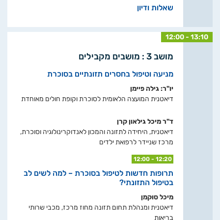
שאלות ודיון
12:00 - 13:10
מושב 3 : מושבים מקבילים
מניעה וטיפול בחסרים תזונתיים בסוכרת
יו"ר: גילה פיימן
דיאטנית המועצה הלאומית לסוכרת וקופת חולים מאוחדת
ד"ר מיכל גילאון קרן
דיאטנית, היחידה לתזונה והמכון לאנדוקרינולוגיה וסוכרת,
מרכז שניידר לרפואת ילדים
12:00 - 12:20
תרופות חדשות לטיפול בסוכרת – למה לשים לב
בטיפול התזונתי?
מיכל סוקמן
דיאטנית ומנהלת תחום תזונה מחוז מרכז, מכבי שרותי
בריאות