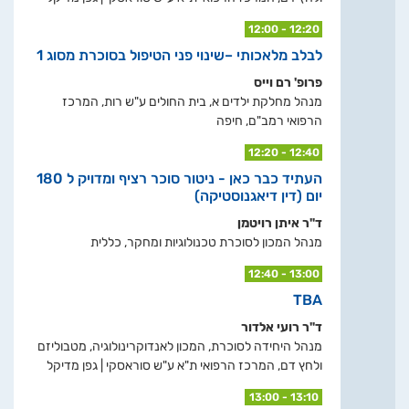
12:00 - 12:20
לבלב מלאכותי –שינוי פני הטיפול בסוכרת מסוג 1
פרופ' רם וייס
מנהל מחלקת ילדים א, בית החולים ע"ש רות, המרכז
הרפואי רמב"ם, חיפה
12:20 - 12:40
העתיד כבר כאן - ניטור סוכר רציף ומדויק ל 180
יום (דין דיאגנוסטיקה)
ד"ר איתן רויטמן
מנהל המכון לסוכרת טכנולוגיות ומחקר, כללית
12:40 - 13:00
TBA
ד"ר רועי אלדור
מנהל היחידה לסוכרת, המכון לאנדוקרינולוגיה, מטבוליזם
ולחץ דם, המרכז הרפואי ת"א ע"ש סוראסקי | גפן מדיקל
13:00 - 13:10