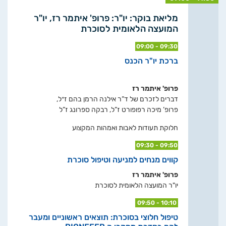
מליאת בוקר: יו"ר: פרופ' איתמר רז, יו"ר
המועצה הלאומית לסוכרת
09:00 - 09:30
ברכת יו"ר הכנס
פרופ' איתמר רז
דברים לזכרם של ד”ר אילנה הרמן בהם ז״ל,
פרופ’ מיכה רפופורט ז”ל, רבקה ספרונג ז”ל
חלוקת תעודות לאבות ואמהות המקצוע
09:30 - 09:50
קווים מנחים למניעה וטיפול סוכרת
פרופ' איתמר רז
יו"ר המועצה הלאומית לסוכרת
09:50 - 10:10
טיפול חלוצי בסוכרת: תוצאים ראשוניים ומעבר