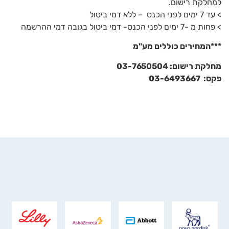
למחלקת רישום.
> עד 7 ימים לפני הכנס – ללא דמי ביטול
> פחות מ -7 ימים לפני הכנס- דמי ביטול בגובה דמי ההרשמה
***
המחירים כוללים מע"מ
מחלקת רישום: 03-7650504
פקס
:
03-6493667