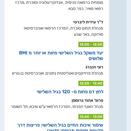
מומחית ברפואה פנימית , אנדוקרינולוגיה וסוכרת ,מרכז
רפואי מאיר, כפר סבא
ד"ר עידית ליברטי
מנהלת תחום סוכרת, המרכז הרפואי אוניברסיטאי
סורוקה, באר שבע
12:00 - 12:20
יעד משקל בגיל השלישי פחות או יותר מ BMI
שלושים
רוני וינברג
מנהלת פרוייקטים ואנליסטית נתונים, אוניברסיטת בן גוריון
12:20 - 12:40
לחץ דם פחות מ- 120 בגיל השלישי
פרופ' אהוד גרוסמן
מנהל האגף הפנימי, המרכז הרפואי ע"ש שיבא, תל השומר
12:40 - 13:00
שימור איכות החיים בגיל השלישי: פריצות דרך
מדעיות ופיתוח תרופתי חדשני