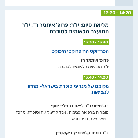
13:30 - 14:20
מליאת סיום: יו"ר: פרופ' איתמר רז, יו"ר
המועצה הלאומית לסוכרת
13:30 - 13:40
הפרדוקס ההיפרוקסי היפוקסי
פרופ' איתמר רז
יו"ר המועצה הלאומית לסוכרת
13:40 - 14:20
מקומם של מנהיגי סוכרת בישראל- מחזון
למציאות
בהנחיית: ד"ר ליאת ברזילי- יוסף
מומחית ברפואה פנימית , אנדוקרינולוגיה וסוכרת ,מרכז
רפואי מאיר, כפר סבא
ד"ר רונית קלמנוביץ דיקשטיין