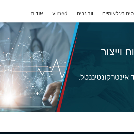
ים בינלאומיים
וובינרים
vimed
אודות
 וייצור
יד אינטרקונטיננטל,