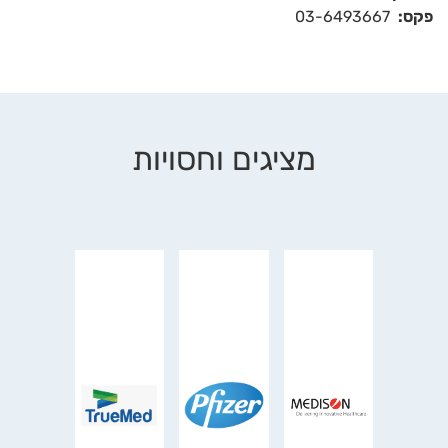
פקס:
03-6493667
מציגים וחסויות