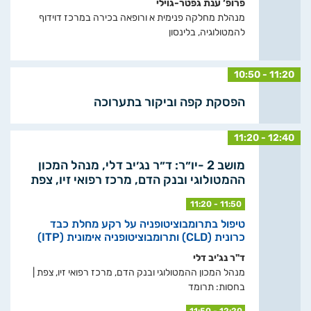
פרופ‘ ענת גפטר-גוילי
מנהלת מחלקה פנימית א ורופאה בכירה במרכז דוידוף
להמטולוגיה, בלינסון
10:50 - 11:20
הפסקת קפה וביקור בתערוכה
11:20 - 12:40
מושב 2 -יו״ר: ד״ר נג׳יב דלי, מנהל המכון
ההמטולוגי ובנק הדם, מרכז רפואי זיו, צפת
11:20 - 11:50
טיפול בתרומבוציטופניה על רקע מחלת כבד
כרונית (CLD) ותרומבוציטופניה אימונית (ITP)
ד"ר נג'יב דלי
מנהל המכון ההמטולוגי ובנק הדם, מרכז רפואי זיו, צפת |
בחסות: תרומד
11:50 - 12:20