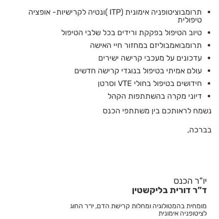
תרומבוציטופניה אימונית (ITP )ונטיה לקרישיות- אופציה
טיפולית
טיוב הטיפול בפקקת ורידים בכל שלבי הטיפול
תרומבואמבוליזם במחזור חיי האישה
עדכונים על מעכבי קרישה ישירים
עולם אמיתי בטיפול בנוגדי קרישה חדשים
חידושים בטיפול בחולי VTE וסרטן
דיוני מקרה בהשתתפות הקהל
נשמח לראותכם בין משתתפי הכנס
בברכה,
יו"ר הכנס
ד”ר דורית בליקשטין
מומחית בהמטולוגיה ומחלות קרישת הדם, יו״ר החוג
לציטופניה אימונית