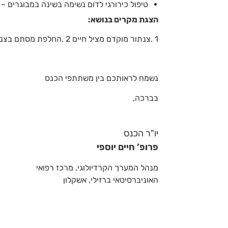
טיפול כירורגי לדום נשימה בשינה במבוגרים –
הצגת מקרים בנושא:
1 .צנתור מוקדם מציל חיים 2 .החלפת מסתם בצנתור לב
נשמח לראותכם בין משתתפי הכנס
בברכה,
יו"ר הכנס
פרופ’ חיים יוספי
מנהל המערך הקרדיולוגי, מרכז רפואי
האוניברסיטאי ברזילי, אשקלון