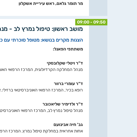
מר תומר גלאם, ראש עיריית אשקלון
09:00 - 09:50
מושב ראשון: טיפול נמרץ לב - מנח
הצגות מקרים בנושא: מטופל סוכרתי עם כאב
משתתפי הפאנל:
ד“ר ויטלי שקלובסקי
מנהל המחלקה הקרדיולוגית, המרכז הרפואי האוניב
ד“ר עומרי ברוור
רופא בכיר, המרכז הרפואי האוניברסיטאי ברזילי, 
ד“ר ולדימיר שליאכובר
מנהל טיפול נמרץ לב, המרכז הרפואי האוניברסיטאי
גב’ חיה אבינועם
אחות אחראית במחלקת טיפול נמרץ, המרכז הרפואי