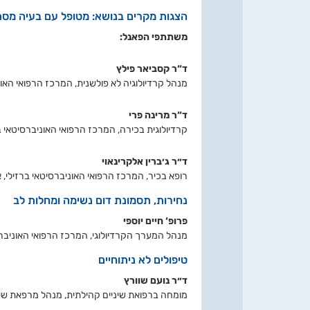
הצגות מקרים בנושא: מטופל עם בעיה מס
משתתפי הפאנל:
ד“ר קסביאר פילץ
מנהל קרדיולוגיה לא פולשנית, המרכז הרפואי האונ
ד“ר מרינה פרי
קרדיולוגית בכירה, המרכז הרפואי האוניברסיטאי ב
ד״ר ג׳ברין אלקרינאוי
רופא בכיר, המרכז הרפואי האוניברסיטאי ברזילי, 
נחירות, תסמונת דום נשימה ומחלות לב
פרופ‘ חיים יוספי
מנהל המערך הקרדיולוגי, המרכז הרפואי האוניברסיט
טיפולים לא ניתוחיים
ד״ר נועם שוורץ
מומחה ברפואת שיניים קהילתית, מנהל מרפאת שיניי