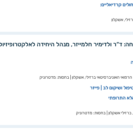
ולים קרדיאליים:
ילי, אשקלון
חה: ד“ר ולדימיר חלמייזר, מנהל היחידה לאלקטרופיזיול
ה
הרפואי האוניברסיטאי ברזילי, אשקלון | בחסות: מדטרוניק
ול ושיקום לב | פייזר
הלא התרופתי
 ברזילי אשקלון | בחסות: מדטרוניק