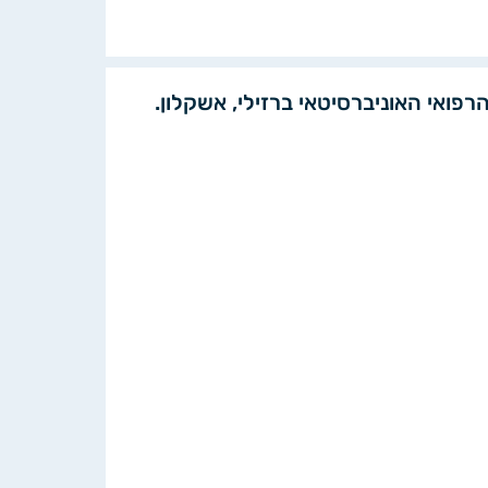
רפואי האוניברסיטאי ברזילי, אשקלון.