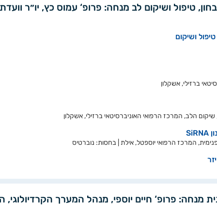
ון, טיפול ושיקום לב מנחה: פרופ‘ עמוס כץ, יו״ר וועד
טיפול ושיקום
טאי ברזילי, אשקלון
Si
נימית, המרכז הרפואי יוספטל, אילת | בחסות: נוברטיס
זר
ית מנחה: פרופ‘ חיים יוספי, מנהל המערך הקרדיולוגי, ה