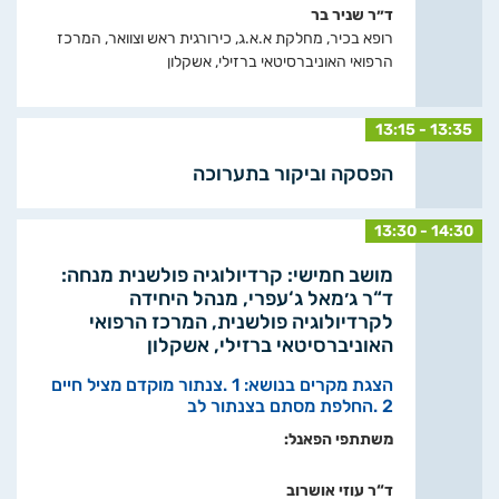
ד״ר שניר בר
רופא בכיר, מחלקת א.א.ג, כירורגית ראש וצוואר, המרכז
הרפואי האוניברסיטאי ברזילי, אשקלון
13:15 - 13:35
הפסקה וביקור בתערוכה
13:30 - 14:30
מושב חמישי: קרדיולוגיה פולשנית מנחה:
ד“ר ג׳מאל ג‘עפרי, מנהל היחידה
לקרדיולוגיה פולשנית, המרכז הרפואי
האוניברסיטאי ברזילי, אשקלון
הצגת מקרים בנושא: 1 .צנתור מוקדם מציל חיים
2 .החלפת מסתם בצנתור לב
משתתפי הפאנל:
ד“ר עוזי אושרוב