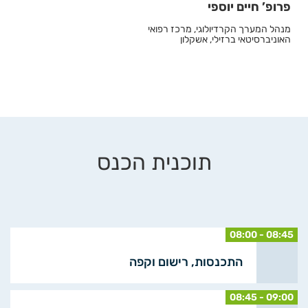
פרופ’ חיים יוספי
מנהל המערך הקרדיולוגי, מרכז רפואי
האוניברסיטאי ברזילי, אשקלון
תוכנית הכנס
08:00 - 08:45
התכנסות, רישום וקפה
08:45 - 09:00