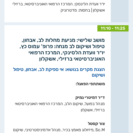
יו״ר וועדת הלינסקי, המרכז הרפואי האוניברסיטאי, ברזילי
אשקלון | בחסות: מדטרוניק
11:10 - 11:25
מושב שלישי: מניעת מחלות לב, אבחון,
טיפול ושיקום לב מנחה: פרופ‘ עמוס כץ,
יו״ר וועדת הלסינקי, המרכז הרפואי
האוניברסיטאי ברזילי, אשקלון
הצגת מקרים בנושא: אי ספיקת לב, אבחון, טיפול
ושיקום
משתתפי הפאנל:
ד״ר דמיטרי נמיק
מנהל בפועל, שיקום הלב, המרכז הרפואי האוניברסיטאי
ברזילי, אשקלון
צור קסטל
Sc.M ,פיזיולוג מאמץ בכיר, מנהל אדמיניסטרטיבי, שיקום