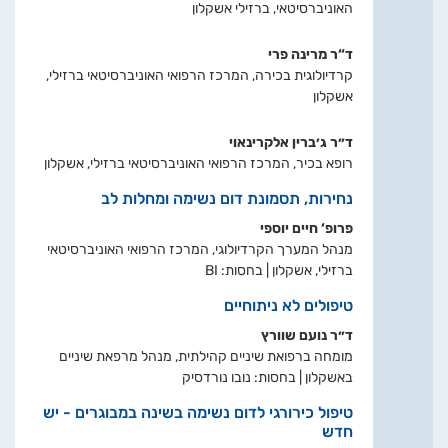
האוניברסיטאי, ברזילי אשקלון
ד“ר מרינה פרי
קרדיולוגית בכירה, המרכז הרפואי האוניברסיטאי ברזילי,
אשקלון
ד״ר ג׳ברין אלקרינאוי
רופא בכיר, המרכז הרפואי האוניברסיטאי ברזילי, אשקלון
נחירות, תסמונת דום נשימה ומחלות לב
פרופ‘ חיים יוספי
מנהל המערך הקרדיולוגי, המרכז הרפואי האוניברסיטאי
ברזילי, אשקלון | בחסות: BI
טיפולים לא ניתוחיים
ד״ר נועם שוורץ
מומחה ברפואת שיניים קהילתית, מנהל מרפאת שיניים
באשקלון | בחסות: נובו נורדסיק
טיפול כירורגי לדום נשימה בשינה במבוגרים - יש
חדש