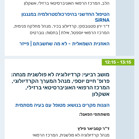
הלב, המרכז הרפואי האוניברסיטאי ברזילי, אשקלון
הטיפול החדשני בהיפרכולסטרולמיה במנגנון
SiRNA
ד״ר ירון סטנובסקי, קרדיולוג בכיר, מנהל מחלקה פנימית,
המרכז הרפואי יוספטל, אילת | בחסות: נוברטיס
האוזנית השמאלית - לא מה שחשבתם | פייזר
12:15 - 13:15
מושב רביעי: קרדיולוגיה לא פולשנית מנחה:
פרופ‘ חיים יוספי, מנהל המערך הקרדיולוגי,
המרכז הרפואי האוניברסיטאי ברזילי,
אשקלון
הצגות מקרים בנושא: מטופל עם בעיה מסתמית
משתתפי הפאנל:
ד“ר קסביאר פילץ
מנהל קרדיולוגיה לא פולשנית, המרכז הרפואי