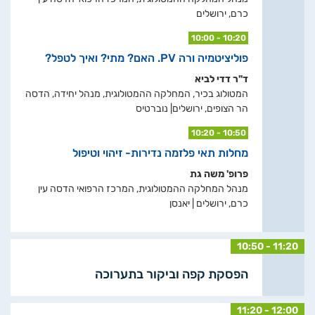
כרם, ירושלים
10:00 - 10:20
פוליציטמיה ורה PV. האם? מתי? ואיך לטפל?
ד"ר דדי לביא
המטולוג בכיר, המחלקה ההמטולוגית, מנהל יחידה, הדסה
הר הצופים, ירושלים| נוברטיס
10:20 - 10:50
מחלות תאי פלזמה נדירות- זיהוי וטיפול
פרופ' משה גת
מנהל המחלקה ההמטולוגית, המרכז הרפואי הדסה עין
כרם, ירושלים | יאנסן
10:50 - 11:20
הפסקת קפה וביקור בתערוכה
11:20 - 12:00