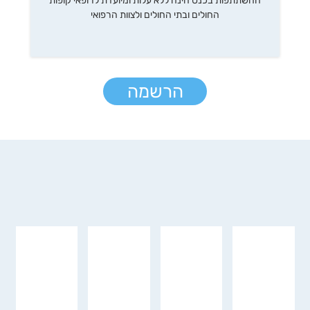
ההשתתפות בכנס הינה ללא עלות ומיועדת לרופאי קופות
החולים ובתי החולים ולצוות הרפואי
הרשמה