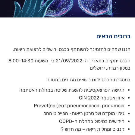
ברוכים הבאים
הננו שמחים להזמינך להשתתף בכנס ירושלים לרפואת ריאות.
הכנס יתקיים בתאריך ה-21/09/2022 בין השעות 8:00-14:30
במלון רמדה, ירושלים
במסגרת הכנס ידונו נושאים מגוונים בתחום:
הגישה הפרואקטיבית להשגת שליטה במחלת האסתמה
איזון אסטמה 2022 GIN
Prevet(nar)ent pneumococcal pneumoia
גילוי מוקדם של סרטן ריאות- הפיילוט החל
חידושים בטיפול במחלת ה-COPD
קנביס ומחלות ריאה – מה חדש ?