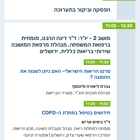
הפסקה וביקור בתערוכה
11:05 - 12:20
מושב 2 - יו"ר: ד"ר דינה הרבט, מומחית
ברפואת המשפחה, מנהלת מרפאת המושבה
שירותי בריאות כללית, ירושלים
11:05 - 11:30
סרטן הריאות הישראלי- האם ניתן לשנות את
התמונה ?
גברת ליאורה ולינסקי
מנהלת תוכנית תיג"ר, משרד הבריאות
11:30 - 11:55
חידושים בטיפול במחלת ה-COPD
ד"ר ניסים אריש
מומחה למחלות ריאה, מנהל מעבדת השינה, מכון הריאות,
המרכז הרפואי שערי צדק, ירושלים | אסטרה זניקה