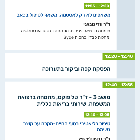
11:55 - 12:20
משאפים לא רק לאסטמה. משאף לטיפול בכאב
ד"ר עדי נובאני
מומחה ברפואה פנימית, מתמחה בגסטרואנטרולוגיה
ומחלות כבד | בחסות Syqe
12:20 - 12:40
הפסקת קפה וביקור בתערוכה
12:40 - 13:55
מושב 3 - ד"ר טל פוקס, מתמחה ברפואת
המשפחה, שירותי בריאות כללית
12:40 - 13:05
טיפול פליאטיבי בסוף החיים-הקלה על קוצר
נשימה
ד"ר גדעון ליפשיץ