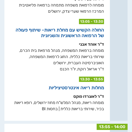
מומחה לרפואת משפחה מתמחה ברפואה פליאטיבית
המרכז הרפואי שערי צדק, ירושלים
13:05 - 13:30
החולה הקשיש עם מחלת ריאות- שיתוף פעולה
של הרפואה הראשונית והשניונית
ד"ר אוהד אבני
מומחה ברפואת המשפחה, מנהל מרפאת בית הכרם,
שירותי בריאות כללית. החוג לרפואת המשפחה,
האוניברסיטה העברית, ירושלים
ד"ר אריאל רוקח, יו"ר הכנס
13:30 - 13:55
מחלות ריאה אינטרסטיציליות
ד"ר לאונרדו פוקס
מומחה ריאות, מנהל המלש"ח מחוז ירושלים, רופא ריאות
בכיר, שירותי בריאות כללית | בחסות BI
13:55 - 14:00