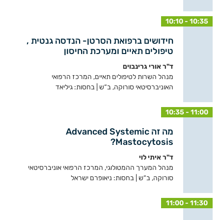
10:10 - 10:35
חידושים ברפואת הסרטן- הנדסה גנטית ,
טיפולים תאיים ומערכת החיסון
ד"ר אורי גרינבוים
מנהל השרות לטיפולים תאיים, המרכז הרפואי
האוניברסיטאי סורוקה, ב“ש | בחסות: גיליאד
10:35 - 11:00
מה זה Advanced Systemic
Mastocytosis?
ד"ר איתי לוי
מנהל המערך ההמטולוגי, המרכז הרפואי אוניברסיטאי
סורוקה, ב“ש | בחסות: ניאופרם ישראל
11:00 - 11:30