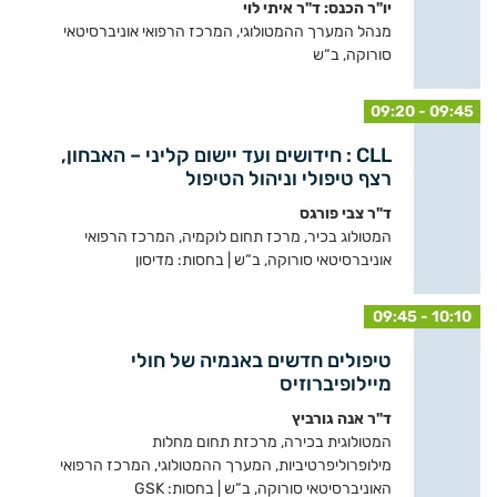
יו"ר הכנס: ד"ר איתי לוי
מנהל המערך ההמטולוגי, המרכז הרפואי אוניברסיטאי
סורוקה, ב“ש
09:20 - 09:45
CLL : חידושים ועד יישום קליני – האבחון,
רצף טיפולי וניהול הטיפול
ד"ר צבי פורגס
המטולוג בכיר, מרכז תחום לוקמיה, המרכז הרפואי
אוניברסיטאי סורוקה, ב“ש | בחסות: מדיסון
09:45 - 10:10
טיפולים חדשים באנמיה של חולי
מיילופיברוזיס
ד"ר אנה גורביץ
המטולוגית בכירה, מרכזת תחום מחלות
מילופרוליפרטיביות, המערך ההמטולוגי, המרכז הרפואי
האוניברסיטאי סורוקה, ב“ש | בחסות: GSK