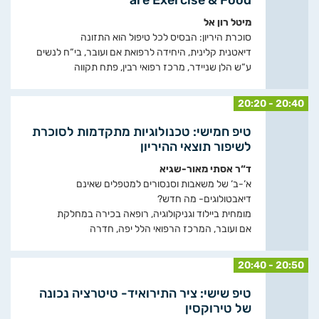
מיטל רון אל
סוכרת היריון: הבסיס לכל טיפול הוא התזונה
דיאטנית קלינית, היחידה לרפואת אם ועובר, בי“ח לנשים
ע“ש הלן שניידר, מרכז רפואי רבין, פתח תקווה
20:20 - 20:40
טיפ חמישי: טכנולוגיות מתקדמות לסוכרת
לשיפור תוצאי ההיריון
ד“ר אסתי מאור-שגיא
א‘-ב‘ של משאבות וסנסורים למטפלים שאינם
דיאבטולוגים- מה חדש?
מומחית ביילוד וגניקולוגיה, רופאה בכירה במחלקת
אם ועובר, המרכז הרפואי הלל יפה, חדרה
20:40 - 20:50
טיפ שישי: ציר התירואיד- טיטרציה נכונה
של טירוקסין