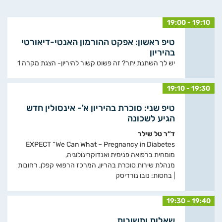
19:00 - 19:10
טיפ ראשון: אפקט ההורמון האנטי-דיאורטי
בהיריון
יש לך השתנת יתר? זה פשוט קשור להיריון- הצגת מקרה 1
19:10 - 19:30
טיפ שני: סוכרת בהיריון א'- אינסולין חדש
הגיע לשכונה
ד“ר טל שילר
EXPECT “We Can What – Pregnancy in Diabetes
מומחית ברפואה פנימית ואנדוקרינולוגיה,
מנהלת שירות סוכרת בהריון, המרכז הרפואי קפלן, רחובות
| בחסות: נובו נורדיסק
19:30 - 19:40
שאלות ותשובות