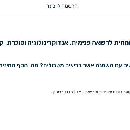
הרשמה לוובינר
מחית לרפואה פנימית, אנדוקרינולוגיה וסוכרת, קו
 עם השמנה אשר בריאים מטבולית? מהו הסף המינימלי
מאוחדת ומרפאת DMC | נובו נורדיסק