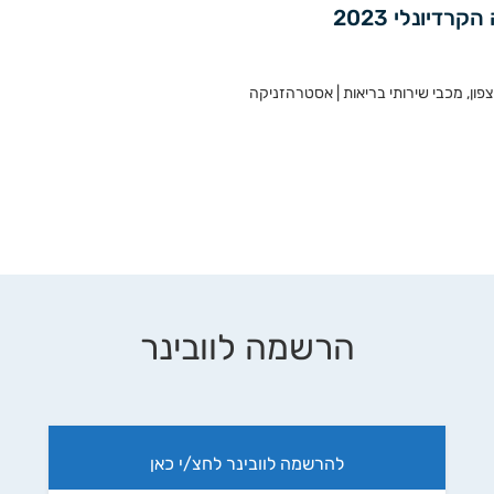
דיונלי 2023
פון, מכבי שירותי בריאות | אסטרהזניקה
הרשמה לוובינר
להרשמה לוובינר לחצ/י כאן