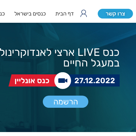
צרו קשר
דף הבית
כנסים בישראל
כנס
כנס LIVE ארצי לאנדוקרינו
במעגל החיים
27.12.2022
כנס אונליין
הרשמה