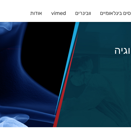
ים בינלאומיים
וובינרים
vimed
אודות
לוגיה