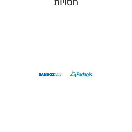
חסויות