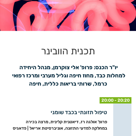
תכנית הוובינר
יו"ר הכנס: פרופ' אלי צוקרמן, מנהל היחידה 
למחלות כבד, מחוז חיפה וגליל מערבי ומרכז רפואי 
כרמל, שרותי בריאות כללית, חיפה
20:00 - 20:20
טיפול תזונתי בכבד שומני
פרופ' אולגה רז, דיאטנית קלינית, מרצה בכירה
במחלקה למדעי התזונה, אוניברסיטת אריאל | פדאגיס