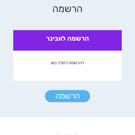
הרשמה
הרשמה לוובינר
להרשמה לחצ/י כאן
הרשמה