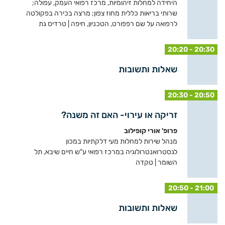
היחידה למחלות זיהומיות, מרכז רפואי העמק, עפולה;
שרותי בריאות כללית מחוז צפון; מרצה בכירה בפקולטה
לרפואה על שם רפפורט, הטכניון, חיפה | טרדיס גת
20:20 - 20:30
שאלות ותשובות
20:30 - 20:50
זריקה או עירוי- האם זה משנה?
פרופ' אורי קופילוב
מנהל שירות למחלות מעי דלקתיות במכון
לגסטרואנטרולוגיה במרכז רפואי ע"ש חיים שיבא, תל
השומר | טקדה
20:50 - 21:00
שאלות ותשובות