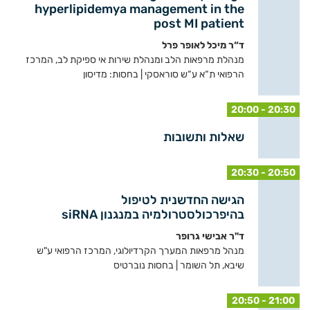
hyperlipidemya management in the
post MI patient
ד“ר מיכל לאופר פרל
מנהלת מרפאות הלב ומנהלת שירות אי ספיקת לב, המרכז
הרפואי ת“א ע“ש סוראסקי | בחסות: מדיסון
20:00 - 20:30
שאלות ותשובות
20:30 - 20:50
הגישה החדשנית לטיפול
בהיפרכולסטרולמיה במנגנון siRNA
ד"ר אבישי גרופר
מנהל מרפאות המערך הקרדיולוגי, המרכז הרפואי ע"ש
שיבא, תל השומר | בחסות נוברטיס
20:50 - 21:00