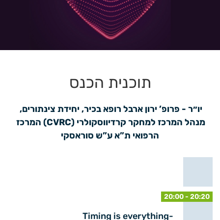
תוכנית הכנס
יו״ר - פרופ’ ירון ארבל רופא בכיר, יחידת צינתורים, 
מנהל המרכז למחקר קרדיווסקולרי (CVRC) המרכז 
הרפואי ת”א ע”ש סוראסקי
20:00 - 20:20
Timing is everything-