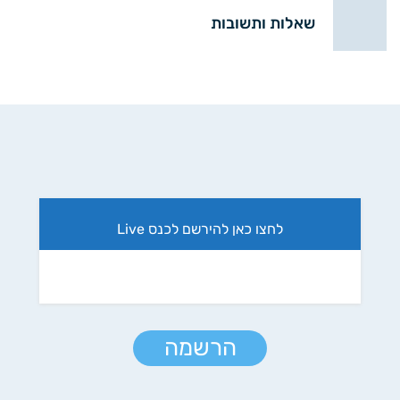
שאלות ותשובות
לחצו כאן להירשם לכנס Live
הרשמה