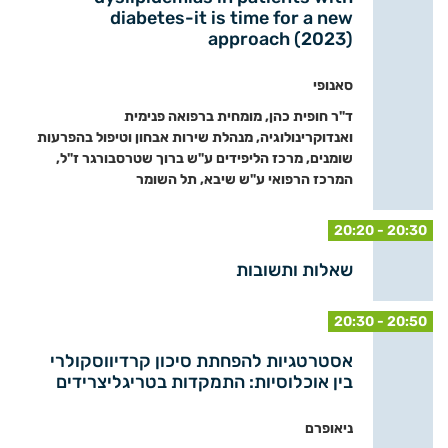
diabetes-it is time for a new
approach (2023)
סאנופי
ד"ר חופית כהן, מומחית ברפואה פנימית
ואנדוקרינולוגיה, מנהלת שירות אבחון וטיפול בהפרעות
שומנים, מרכז הליפידים ע"ש ברוך שטרסבורגר ז"ל,
המרכז הרפואי ע"ש שיבא, תל השומר
20:20 - 20:30
שאלות ותשובות
20:30 - 20:50
אסטרטגיות להפחתת סיכון קרדיווסקולרי
בין אוכלוסיות: התמקדות בטריגליצרידים
ניאופרם