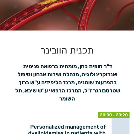
תכנית הוובינר
ד"ר חופית כהן, מומחית ברפואה פנימית 
ואנדוקרינולוגיה, מנהלת שירות אבחון וטיפול 
בהפרעות שומנים, מרכז הליפידים ע"ש ברוך 
שטרסבורגר ז"ל, המרכז הרפואי ע"ש שיבא, תל 
השומר
20:00 - 20:20
Personalized management of
dyslipidemias in patients with