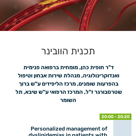
תכנית הוובינר
ד"ר חופית כהן, מומחית ברפואה פנימית 
ואנדוקרינולוגיה, מנהלת שירות אבחון וטיפול 
בהפרעות שומנים, מרכז הליפידים ע"ש ברוך 
שטרסבורגר ז"ל, המרכז הרפואי ע"ש שיבא, תל 
השומר
20:00 - 20:20
Personalized management of
dyslipidemias in patients with