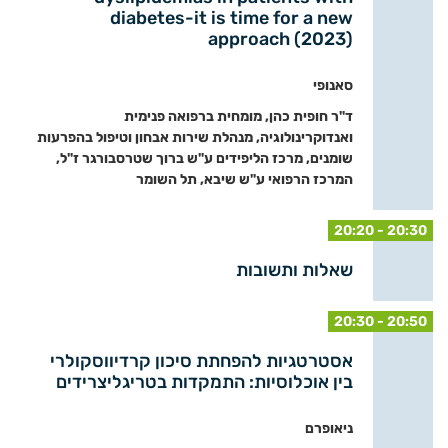
diabetes-it is time for a new
approach (2023)
סאנופי
ד"ר חופית כהן, מומחית ברפואה פנימית
ואנדוקרינולוגיה, מנהלת שירות אבחון וטיפול בהפרעות
שומנים, מרכז הליפידים ע"ש ברוך שטרסבורגר ז"ל,
המרכז הרפואי ע"ש שיבא, תל השומר
20:20 - 20:30
שאלות ותשובות
20:30 - 20:50
אסטרטגיות להפחתת סיכון קרדיווסקולרי
בין אוכלוסיות: התמקדות בטריגליצרידים
ניאופרם