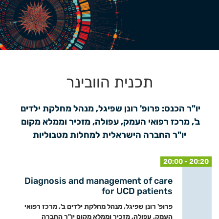
תכנית הוובינר
יו"ר הכנס: פרופ' רונן שפיגל, מנהל מחלקת ילדים 
ב', מרכז רפואי העמק, עפולה, מזכיר וממלא מקום 
יו"ר החברה הישראלית למחלות מטבוליות
20:00 - 20:20
Diagnosis and management of care
for UCD patients
פרופ' רונן שפיגל, מנהל מחלקת ילדים ב', מרכז רפואי
העמק, עפולה, מזכיר וממלא מקום יו"ר החברה