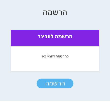
הרשמה
הרשמה לוובינר
להרשמה לחצ/י כאן
הרשמה