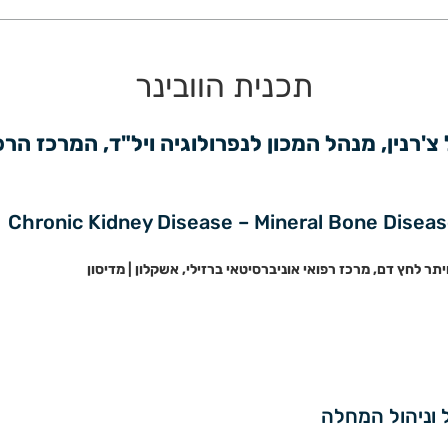
תכנית הוובינר
 צ'רנין, מנהל המכון לנפרולוגיה ויל"ד, המרכז הר
יתר לחץ דם, מרכז רפואי אוניברסיטאי ברזילי, אשקלון | מדיסון
ל וניהול המחלה