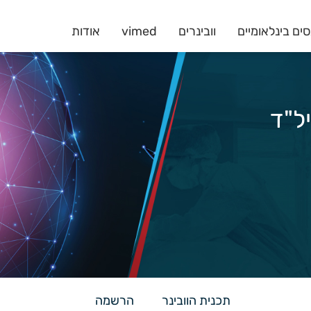
ים בינלאומיים
וובינרים
vimed
אודות
תכנית הוובינר
הרשמה