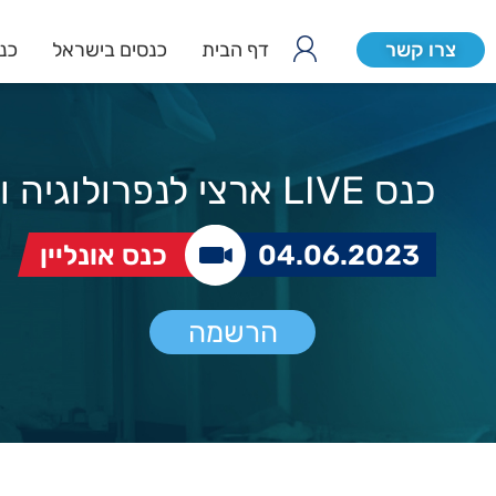
צרו קשר
דף הבית
כנסים בישראל
כנס
כנס LIVE ארצי לנפרולוגיה ויל"ד
04.06.2023
כנס אונליין
הרשמה