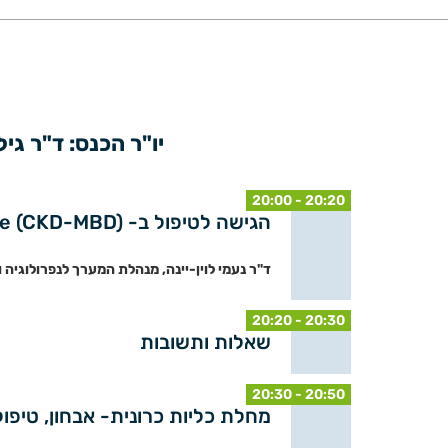
יו"ר הכנס: ד"ר גיל
20:00 - 20:20
הגישה לטיפול ב- Chronic Kidney Disease – Mineral Bone Disease (CKD-MBD)
ד"ר נעמי לוין-יינה, מנהלת המערך לנפרולוגיה ו
20:20 - 20:30
שאלות ותשובות
20:30 - 20:50
מחלת כליות כרונית- אבחון, טיפו