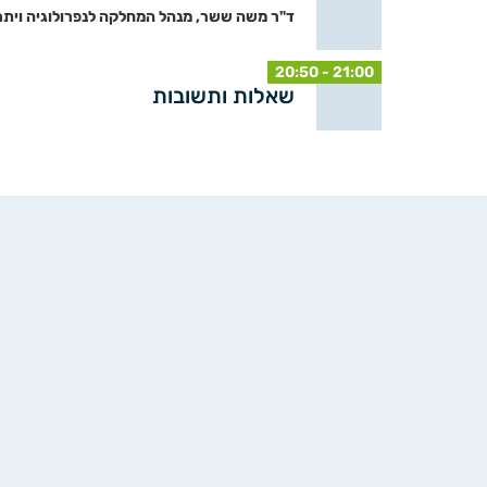
ד"ר משה ששר, מנהל המחלקה לנפרולוגיה ויתר ל
20:50 - 21:00
שאלות ותשובות