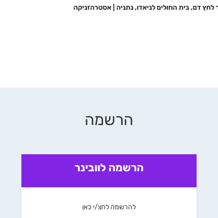
חץ דם, בית החולים לניאדו, נתניה | אסטרהזניקה
הרשמה
הרשמה לוובינר
להרשמה לחצ/י כאן