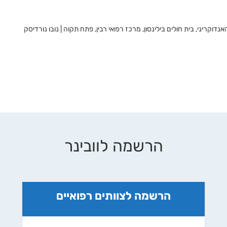
דוקריני, בית חולים בילינסון, מרכז רפואי רבין, פתח תקוה | נובו נורדיסק
הרשמה לוובינר
הרשמה לצוותים רפואיים