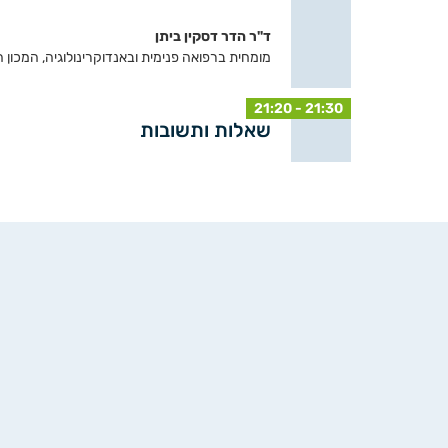
ד"ר הדר דסקין ביתן
מומחית ברפואה פנימית ובאנדוקרינולוגיה, המכון האנ
21:20 - 21:30
שאלות ותשובות