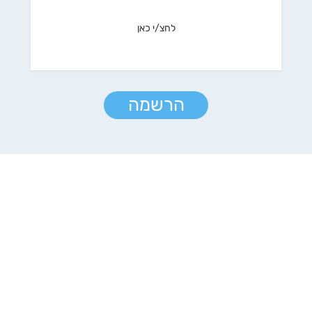
לחצ/י כאן
הרשמה