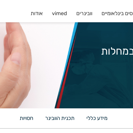
ים בינלאומיים
וובינרים
vimed
אודות
ל במחלות
מידע כללי
תכנית הוובינר
חסויות