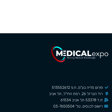
פורום מדיה בע"מ, ח.פ 513552612
רח' הברזל 26, רמת החי"ל, תל אביב
ת.ד 53378 תל אביב 61534
רישום לכנסים, טל' 03-7650504