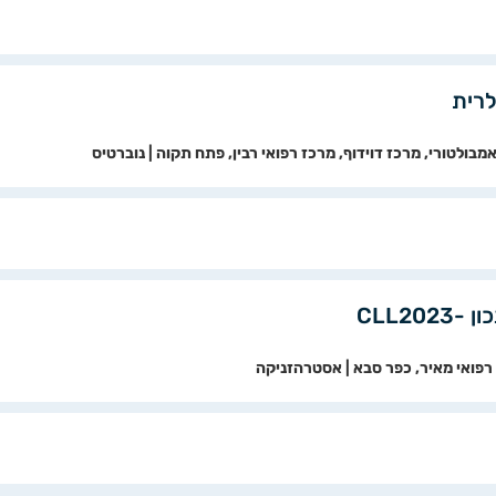
לרית
אמבולטורי, מרכז דוידוף, מרכז רפואי רבין, פתח תקוה | נוברטיס
CLL2
 רפואי מאיר, כפר סבא | אסטרהזניקה