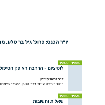
19:00 - 19:20
לוטיציום - הרחבת האופק הטיפולי
ד“ר דניאל קייזמן
מנהל היחידה לגידולי דרכי השתן, המערך האונקולו
19:20 - 19:30
שאלות ותשובות