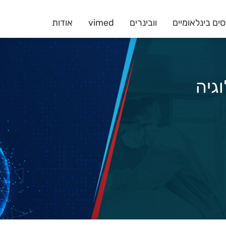
ים בינלאומיים
וובינרים
vimed
אודות
לוגיה