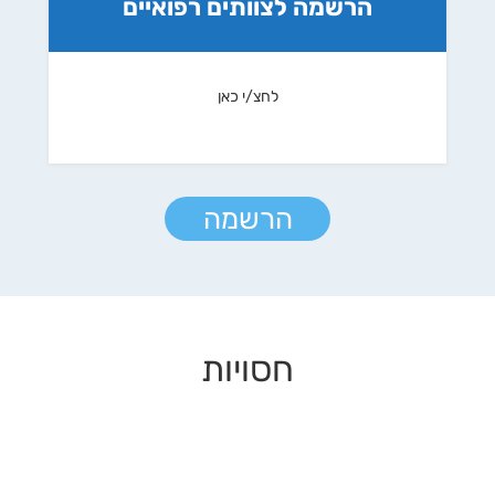
הרשמה לצוותים רפואיים
לחצ/י כאן
הרשמה
חסויות