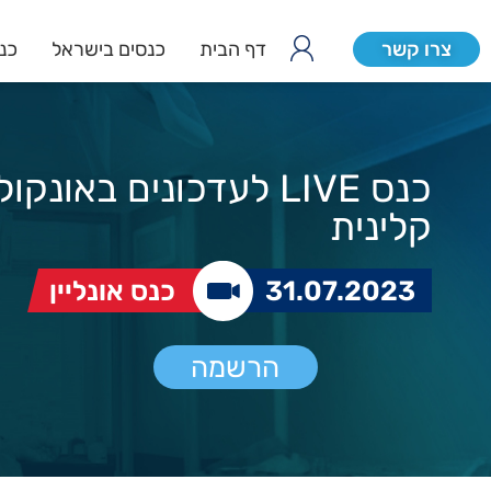
צרו קשר
דף הבית
כנסים בישראל
כנס
כנס LIVE לעדכונים באונקו
קלינית
31.07.2023
כנס אונליין
הרשמה