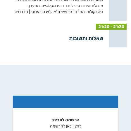
מנהלת שירות טיפולים רדיופרמקלוגיים, המערך
האונקולוגי, המרכז הרפאוי ת"א ע"ש סוראסקי | נוברטיס
21:20 - 21:30
שאלות ותשובות
הרשמה לוובינר
לחצ.י כאן להרשמה