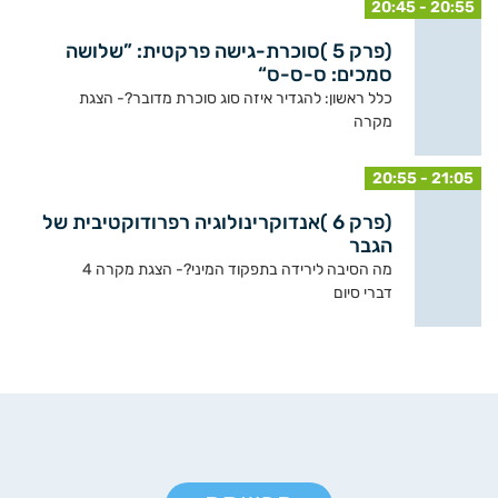
20:45 - 20:55
(פרק 5 )סוכרת-גישה פרקטית: ”שלושה
סמכים: ס-ס-ס“
כלל ראשון: להגדיר איזה סוג סוכרת מדובר?- הצגת
מקרה
20:55 - 21:05
(פרק 6 )אנדוקרינולוגיה רפרודוקטיבית של
הגבר
מה הסיבה לירידה בתפקוד המיני?- הצגת מקרה 4
דברי סיום