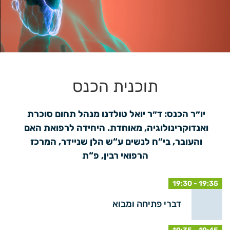
תוכנית הכנס
יו״ר הכנס: ד״ר יואל טולדנו מנהל תחום סוכרת 
ואנדוקרינולוגיה, מאוחדת. היחידה לרפואת האם 
והעובר, בי“ח לנשים ע“ש הלן שניידר, המרכז 
הרפואי רבין, פ“ת
19:30 - 19:35
דברי פתיחה ומבוא