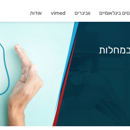
ים בינלאומיים
וובינרים
vimed
אודות
ל במחלות