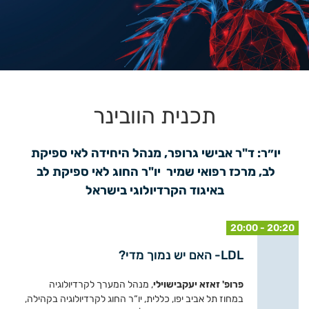
תכנית הוובינר
יו״ר: ד"ר אבישי גרופר, מנהל היחידה לאי ספיקת 
לב, מרכז רפואי שמיר  יו"ר החוג לאי ספיקת לב 
באיגוד הקרדיולוגי בישראל
20:00 - 20:20
LDL- האם יש נמוך מדי?
פרופ' זאזא יעקבישוילי
, מנהל המערך לקרדיולוגיה
במחוז תל אביב יפו, כללית, יו“ר החוג לקרדיולוגיה בקהילה,