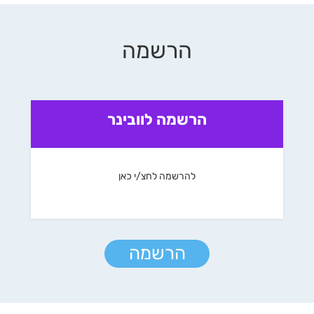
הרשמה
הרשמה לוובינר
להרשמה לחצ/י כאן
הרשמה