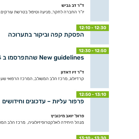
ד"ר דב גביש
יו“ר החברה לחקר, מניעה וטיפול בטרשת עורקים.
12:10 - 12:30
הפסקת קפה וביקור בתערוכה
12:30 - 12:50
New guidelines שהתפרסמו ב ESC 2024
ד"ר זיו דאדון
קרדיולוג, מרכז הלב המשולב, המרכז הרפואי שערי
12:50 - 13:10
פרפור עליות – עדכונים וחידושים
פרופ' יואב מיכוביץ
מנהל היחידה לאלקטרופיזיולוגיה, מרכז הלב המש
13:10 - 13:30