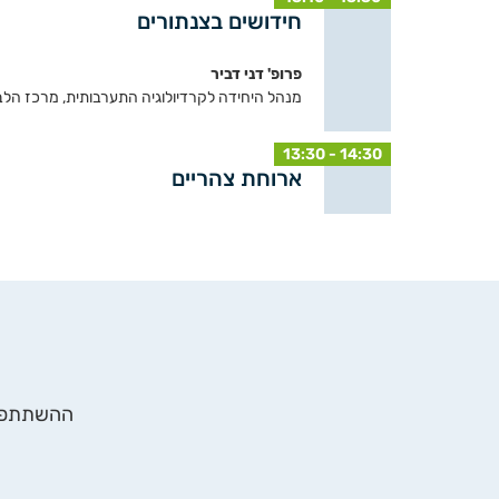
חידושים בצנתורים
פרופ' דני דביר
מנהל היחידה לקרדיולוגיה התערבותית, מרכז הלב
13:30 - 14:30
ארוחת צהריים
ההשתתפות 