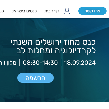
צרו קשר
דף הבית
כנסים בישראל
כנס
כנס מחוז ירושלים השנתי
לקרדיולוגיה ומחלות לב
18.09.2024
|
08:30-14:30
|
מלון וו
הרשמה