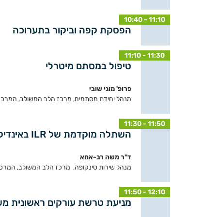
10:40 - 11:10
הפסקת קפה וביקור בתערוכה
11:10 - 11:30
טיפול במסתם מיטרלי
פרופ' מוני שובי
מנהל יחידת מסתמים, מרכז הלב המשולב, המרכז 
11:30 - 11:50
השתלה מוקדמת של ILR באינדיקציה של סינקופה לא מוסבר
ד"ר משה רב-אחא
מנהל שירות סינקופה, מרכז הלב המשולב, המרכז 
11:50 - 12:10
מניעת טרשת עורקים ראשונית מש