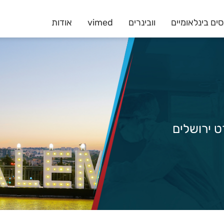
ים בינלאומיים
וובינרים
vimed
אודות
רט ירושלים