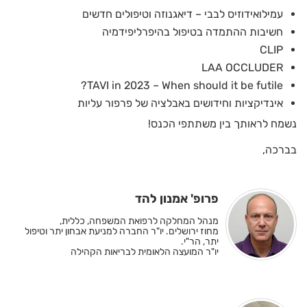
עמילואידוזיס לבבי – דיאגנוזה וטיפולים חדשים
חשיבות ההתמדה בטיפול בהיפרליפידמיה
CLIP
LAA OCCLUDER
TAVI in 2023 – When should it be futile?
אינדיקציות וחידושים באבלציה של פרפור עליות
נשמח לראותך בין משתתפי הכנס!
בברכה,
פרופ' אמנון להד
מנהל המחלקה לרפואת המשפחה, כללית,
מחוז ירושלים. יו"ר החברה למניעת אבחון יתר וטיפול
יתר, הר"י.
יו"ר המועצה הלאומית לבריאות הקהילה