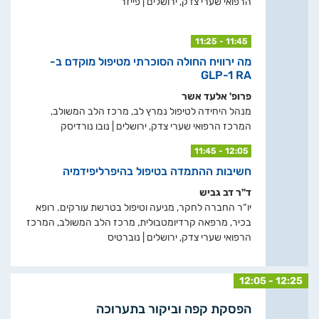
הרפואי שערי צדק, ירושלים | פייזר
11:25 - 11:45
מה ירוויח החולה הסוכרתי מטיפול מוקדם ב-
GLP-1 RA
פרופ' אלעד אשר
מנהל היחידה לטיפול נמרץ לב, מרכז הלב המשולב,
המרכז הרפואי שערי צדק, ירושלים | נובו נורדיסק
11:45 - 12:05
חשיבות ההתמדה בטיפול בהיפרליפידמיה
ד"ר דב גביש
יו“ר החברה לחקר, מניעה וטיפול בטרשת עורקים. רופא
בכיר, מרפאה קרדיומטבולית, מרכז הלב המשולב, המרכז
הרפואי שערי צדק, ירושלים | נוברטיס
12:05 - 12:25
הפסקת קפה וביקור בתערוכה