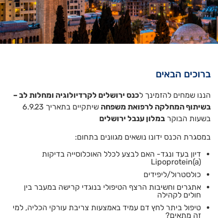
ברוכים הבאים
הננו שמחים להזמינך ל
כנס ירושלים לקרדיולוגיה ומחלות לב –
בשיתוף המחלקה לרפואת משפחה
שיתקיים בתאריך 6.9.23
בשעות הבוקר
במלון ענבל ירושלים
במסגרת הכנס ידונו נושאים מגוונים בתחום:
דיון בעד ונגד- האם לבצע לכלל האוכלוסייה בדיקות
Lipoprotein(a)
כולסטרול/ליפידים
אתגרים וחשיבות הרצף הטיפולי בנוגדי קרישה במעבר בין
חולים לקהילה
טיפול ביתר לחץ דם עמיד באמצעות צריבת עורקי הכליה, למי
זה מתאים?