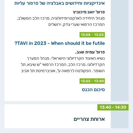
אינדיקציות וחידושים באבלציה של פרפור עליות
פרופ' יואב מיכוביץ
מנהל היחידה לאלקטרופיזיולוגיה, מרכז הלב המשולב,
המרכז הרפואי שערי צדק, ירושלים
13:05 - 13:25
TAVI in 2023 - When should it be futile?
פרופ' עמית שגב,
נשיא האיגוד הקרדיולוגי הישראלי. מנהל המערך
הקרדיולוגי, מרכז הלב, המרכז הרפואי "ש שיבא, תל
השומר. הפקולטה לרפואה ע", אוניברסיטת תל אביב
13:25 - 13:40
סיכום הכנס
13:40 - 14:30
ארוחת צהריים