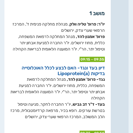
מושב 1
יו"ר: פרופ' טליה וולק
, מנהלת מחלקה פנימית ד', המרכז
הרפואי שערי צדק, ירושלים
פרופ' אמנון להד,
מנהל המחלקה לרפואת המשפחה,
כללית, מחוז ירושלים. יו"ר החברה למניעת אבחון יתר
וטיפול יתר, הר"י. יו"ר המועצה הלאומית לבריאות הקהילה
09:15 - 09:35
דיון בעד ונגד- האם לבצע לכלל האוכלוסייה
בדיקות Lipoprotein(a)
נגד- פרופ' אמנון להד,
מנהל המחלקה לרפואת
המשפחה, כללית, מחוז ירושלים. יו"ר החברה למניעת
אבחון יתר וטיפול יתר, הר"י. יו"ר המועצה הלאומית לבריאות
הקהילה
בעד- ד"ר דב גביש,
יו“ר החברה לחקר, מניעה וטיפול
בטרשת עורקים. רופא בכיר, מרפאה קרדיומטבולית, מרכז
הלב המשולב, המרכז הרפואי שערי צדק, ירושלים