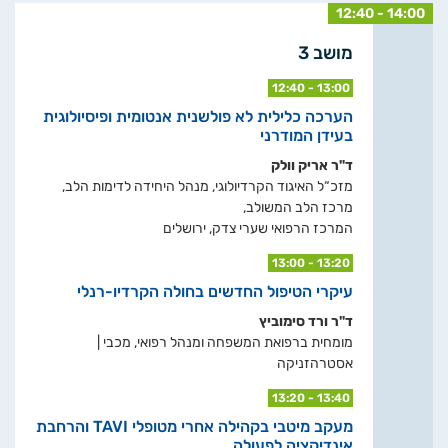
12:40 - 14:00
מושב 3
12:40 - 13:00
הערכה כלילית לא פולשנית אנטומית ופיסיולוגית
בעידן המודרני
ד"ר אריק וולק
מזכ“ל האיגוד הקרדיולוגי, מנהל היחידה לדימות הלב,
מרכז הלב המשולב,
המרכז הרפואי שערי צדק, ירושלים
13:00 - 13:20
עיקרי הטיפול החדשים בחולה הקרדיו-רנלי
ד"ר ורד סימוביץ
מומחית ברפואת המשפחה ומנהל רפואי, מכבי |
אסטרהזניקה
13:20 - 13:40
מעקב מיטבי בקהילה אחרי מטופלי TAVI והרחבת
אינדיקציה לפעולה