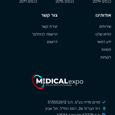
כנסים 2019
כנסים 2015
כנסים 2011
אודותינו
צור קשר
שירותים
יצירת קשר
החזון שלנו
הרשמה לניוזלטר
ידע רפואי
דרושים
חסויות
לקוחות
פורום מדיה בע"מ, ח.פ 513552612
רח' הברזל 26, רמת החי"ל, תל אביב