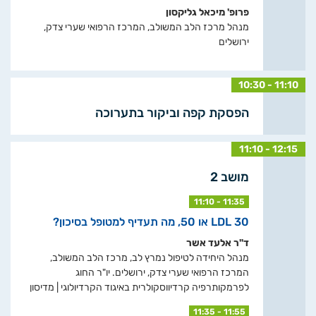
פרופ' מיכאל גליקסון
מנהל מרכז הלב המשולב, המרכז הרפואי שערי צדק,
ירושלים
10:30 - 11:10
הפסקת קפה וביקור בתערוכה
11:10 - 12:15
מושב 2
11:10 - 11:35
LDL 30 או 50, מה תעדיף למטופל בסיכון?
ד"ר אלעד אשר
מנהל היחידה לטיפול נמרץ לב, מרכז הלב המשולב,
המרכז הרפואי שערי צדק, ירושלים. יו"ר החוג
לפרמקותרפיה קרדיווסקולרית באיגוד הקרדיולוגי | מדיסון
11:35 - 11:55