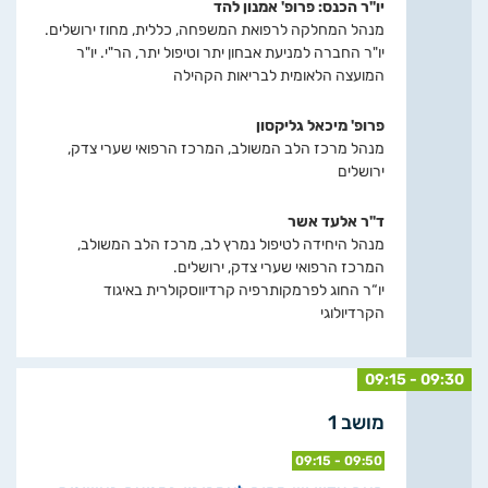
יו"ר הכנס: פרופ' אמנון להד
מנהל המחלקה לרפואת המשפחה, כללית, מחוז ירושלים.
יו"ר החברה למניעת אבחון יתר וטיפול יתר, הר"י. יו"ר
המועצה הלאומית לבריאות הקהילה
פרופ' מיכאל גליקסון
מנהל מרכז הלב המשולב, המרכז הרפואי שערי צדק,
ירושלים
ד"ר אלעד אשר
מנהל היחידה לטיפול נמרץ לב, מרכז הלב המשולב,
המרכז הרפואי שערי צדק, ירושלים.
יו“ר החוג לפרמקותרפיה קרדיווסקולרית באיגוד
הקרדיולוגי
09:15 - 09:30
מושב 1
09:15 - 09:50