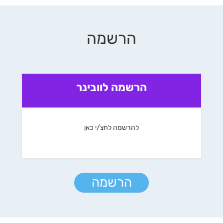
הרשמה
הרשמה לוובינר
להרשמה לחצ/י כאן
הרשמה