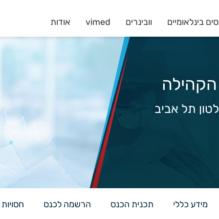
ים בינלאומיים
וובינרים
vimed
אודות
 הקהילה
לטון תל אביב
מידע כללי
תכנית הכנס
הרשמה לכנס
חסויות