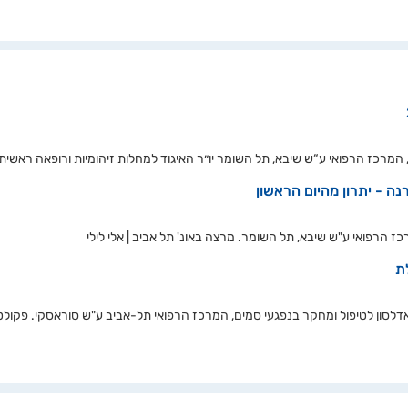
המרכז הרפואי ע“ש שיבא, תל השומר יו״ר האיגוד למחלות זיהומיות ורופאה ראשית של
נה - יתרון מהיום הראשון
 הרפואי ע"ש שיבא, תל השומר. מרצה באונ' תל אביב | אלי לילי
לת
סון לטיפול ומחקר בנפגעי סמים, המרכז הרפואי תל-אביב ע"ש סוראסקי. פקול