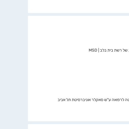
 רשת בית בלב | MSD
טה לרפואה ע"ש סאקלר אוניברסיטת תל אביב