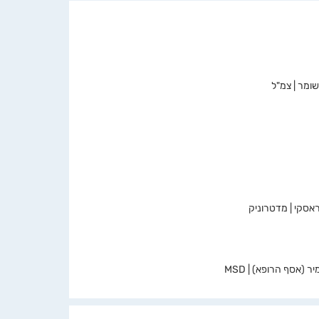
שומר | צמ"ל
אסקי | מדטרוניק
 (אסף הרופא) | MSD