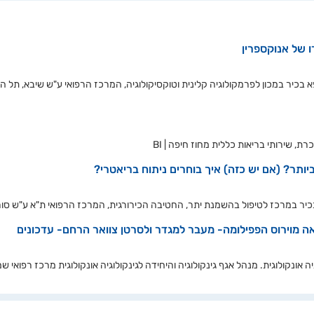
ו של אנוקספרין
 בכיר במכון לפרמקולוגיה קלינית וטוקסיקולוגיה, המרכז הרפואי ע"ש שיבא, תל ה
, שירותי בריאות כללית מחוז חיפה | BI
יותר? (אם יש כזה) איך בוחרים ניתוח בריאטרי?
בכיר במרכז לטיפול בהשמנת יתר, החטיבה הכירורגית, המרכז הרפואי ת"א ע"ש סור
 מוירוס הפפילומה- מעבר למגדר ולסרטן צוואר הרחם- עדכונים
 אונקולוגית. מנהל אגף גינקולוגיה והיחידה לגינקולוגיה אונקולוגית מרכז רפואי שמיר