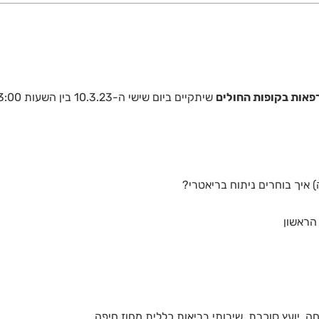
פאות בקופות החולים
) איך בוחרים ניתוח בריאטרי?
 הראשון
, יועץ סוכרת, שירותי בריאות כללית מחוז חיפה