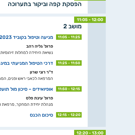
הפסקת קפה וביקור בתערוכה
11:05 - 12:00
מושב 2
מניעה וטיפול בקוביד 2023
11:05 - 11:25
פרופ' גליה רהב
נשיאת היחידה למחלות זיהומיות, 
דרכי הטיפול ה‏מניעתי במיגר
11:25 - 11:50
ד"ר רוני שרון
המרפאה לכאבי ראש ופנים, המרכז
אופיואידים – סיכון מול תוע
11:50 - 12:15
פרופ' עינת פלס
מנהלת יחידת המחקר, מרפאת אדל
סיכום הכנס
12:15 - 12:20
12:20 - 13:00