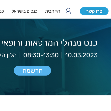
צרו קשר
דף הבית
כנסים בישראל
כנס
כנס מנהלי המרפאות ורופאי
10.03.2023
|
08:30-13:30
|
מלון הי
הרשמה