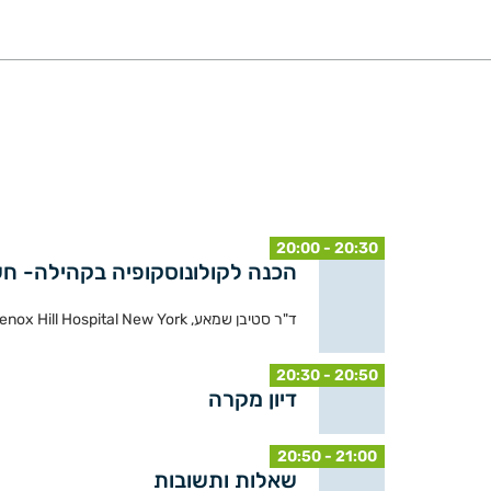
20:00 - 20:30
הכנה לקולונוסקופיה בקהילה- חשי
ד"ר סטיבן שמאע, Chief of endoscopy, Interventional endoscopist, Lenox Hill Hospital New York | בחסות: פאדאגיס
20:30 - 20:50
דיון מקרה
20:50 - 21:00
שאלות ותשובות