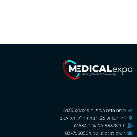
פורום מדיה בע"מ, ח.פ 513552612
רח' הברזל 26, רמת החי"ל, תל אביב
ת.ד 53378 תל אביב 61534
רישום לכנסים, טל' 03-7650504