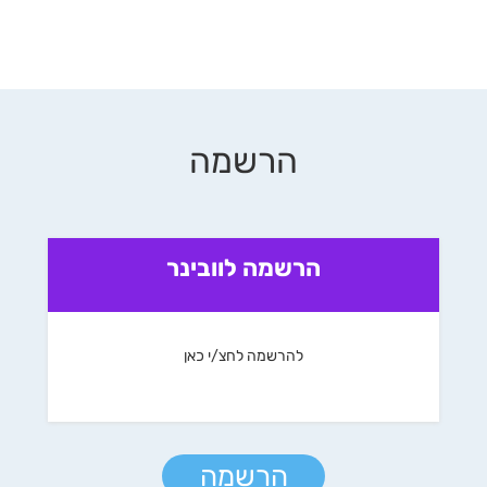
הרשמה
הרשמה לוובינר
להרשמה לחצ/י כאן
הרשמה