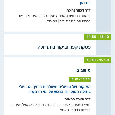
רמדאן
ד"ר דכוור נח'לה
מומחה ברפואת משפחה ויועץ סוכרת, שירותי בריאות
כללית מחוז חיפה וג"מ | אלי לילי
14:50 - 15:10
פסקת קפה וביקור בתערוכה
15:10 - 15:50
מושב 2
15:10 - 15:30
המיקום של טיפולים משולבים ברצף הטיפולי
בחולה הסוכרתי בדגש על ימי הרמאדן
ד"ר חאלד חמאיסי
רופא משפחה, יועץ סוכרת, מנהל מרפאת אכסאל, שירותי
בריאות כללית | סאנופי