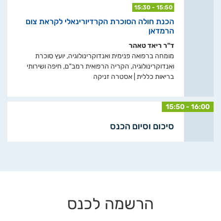
15:30 - 15:50
הכנת חולה הסוכרת הקרדיורינאלי לקראת צום
הרמדאן
ד"ר ריאד טאהר
מומחה ברפואה פנימית ואנדוקרינולוגיה, יועץ סוכרת
ואנדוקרינולוגיה, הקריה הרפואית רמב"ם, חיפה ושירותי
בריאות כללית | אסטרה זניקה
15:50 - 16:00
סיכום וסיום הכנס
הרשמה לכנס