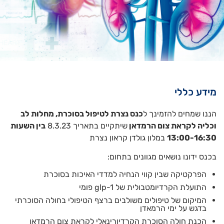
מידע כללי
הננו שמחים להזמינך ל
כנס נצרת לטיפול בסוכרת, מחלות לב
וכליה לקראת צום הרמדאן
שיתקיים בתאריך 8.3.23
בין השעות
13:00-16:30
במלון גולדן קראון נצרת
בכנס ידונו נושאים מגוונים בתחום:
הפרקטיקה שבין קווי הנחיה למדדי האיכות בסוכרת
התועלת הקרדיומטבולית של glp-1 פומי
המיקום של טיפולים משולבים ברצף הטיפולי בחולה הסוכרתי
בדגש על ימי הרמאדן
הכנת חולה הסוכרת הקרדיורינאלי לקראת צום הרמדאן