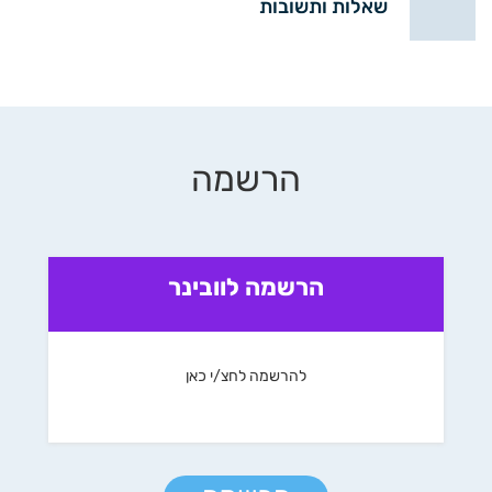
שאלות ותשובות
הרשמה
הרשמה לוובינר
להרשמה לחצ/י כאן