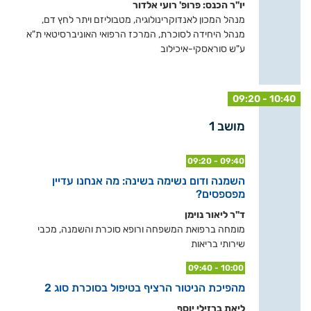
יו"ר הכנס: פרופ' רועי אלדור
מנהל המכון לאנדוקרינולוגיה, מטבוליזם ויתר לחץ דם,
מנהל היחידה לסוכרת, המרכז הרפואי האוניברסיטאי ת"א
ע"ש סוראסקי-איכילוב
09:20 - 10:40
מושב 1
09:20 - 09:40
השמנה ודום נשימה בשינה: מה אנחנו עדיין
מפספסים?
ד"ר ליאור נוימן
מומחה ברפואת המשפחה ורופא סוכרת והשמנה, מכבי
שירותי בריאות
09:40 - 10:00
מהפיכת הניטור הרציף בטיפול בסוכרת סוג 2
ליאת ברזילי יוסף