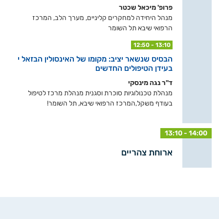
פרופ' מיכאל שכטר
מנהל היחידה למחקרים קליניים, מערך הלב, המרכז
הרפואי שיבא תל השומר
12:50 - 13:10
הבסיס שנשאר יציב: מקומו של האינסולין הבזאל י
בעידן הטיפולים החדשים
ד"ר נגה מינסקי
מנהלת טכנולוגיות סוכרת וסגנית מנהלת מרכז לטיפול
בעודף משקל,המרכז הרפואי שיבא, תל השומר!
13:10 - 14:00
ארוחת צהריים