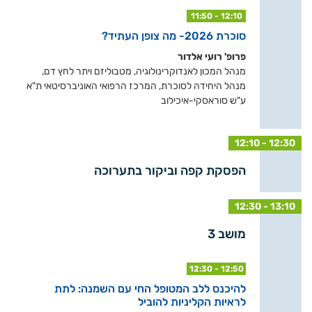
11:50 - 12:10
סוכרת 2026- מה צופן העתיד?
פרופ' רועי אלדור
מנהל המכון לאנדוקרינולוגיה, מטבוליזם ויתר לחץ דם,
מנהל היחידה לסוכרת, המרכז הרפואי האוניברסיטאי ת"א
ע"ש סוראסקי-איכילוב
12:10 - 12:30
הפסקת קפה וביקור בתערוכה
12:30 - 13:10
מושב 3
12:30 - 12:50
להיכנס ללב המטופל החי עם השמנה: לתת
לראיות הקליניות להוביל