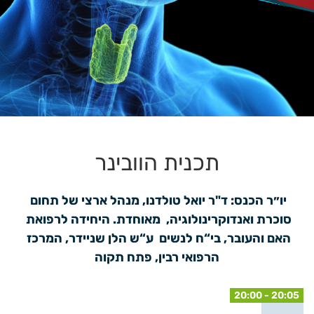
תכנית הוובינר
יו״ר הכנס: ד"ר יואל טולדנו, מנהל ארצי של תחום 
סוכרת ואנדוקרינולוגיה,  מאוחדת. היחידה לרפואת 
האם והעובר, בי“ח לנשים  ע“ש הלן שניידר, המרכז 
הרפואי רבין, פתח תקוה
20:00 - 20:05