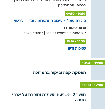
מנהל מערך סוכרת מחוז דרום, שירותי בריאות כללית |
בחסות: נובונורדיסק
09:50 - 10:10
סוכרת סוג 1 – עיכוב ההתפרצות ובדרך לריפוי
פרופ' איתמר רז
יו“ר המועצה הלאומית לסוכרת | בחסות: סאנופי
10:10 - 10:30
שאלות ודיון
10:30 - 11:00
הפסקת קפה וביקור בתערוכה
11:00 - 12:00
מושב 2: השפעת השמנה וסוכרת על אברי
מטרה