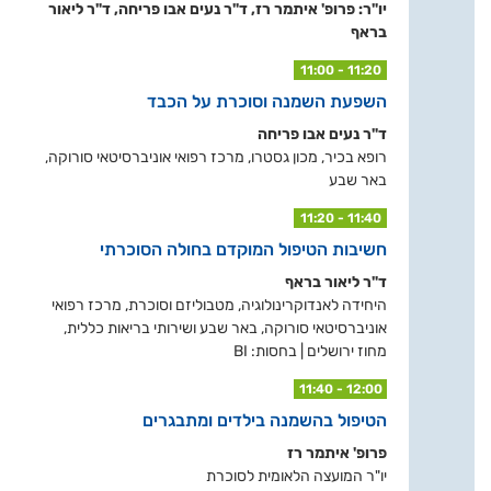
יו"ר: פרופ' איתמר רז, ד"ר נעים אבו פריחה, ד"ר ליאור
בראף
11:00 - 11:20
השפעת השמנה וסוכרת על הכבד
ד"ר נעים אבו פריחה
רופא בכיר, מכון גסטרו, מרכז רפואי אוניברסיטאי סורוקה,
באר שבע
11:20 - 11:40
חשיבות הטיפול המוקדם בחולה הסוכרתי
ד"ר ליאור בראף
היחידה לאנדוקרינולוגיה, מטבוליזם וסוכרת, מרכז רפואי
אוניברסיטאי סורוקה, באר שבע ושירותי בריאות כללית,
מחוז ירושלים | בחסות: BI
11:40 - 12:00
הטיפול בהשמנה בילדים ומתבגרים
פרופ' איתמר רז
יו"ר המועצה הלאומית לסוכרת