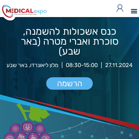
כנס אשכולות להשמנה,
סוכרת ואברי מטרה (באר
שבע)
27.11.2024
|
08:30-15:00
|
מלון ליאונרדו, באר שבע
הרשמה