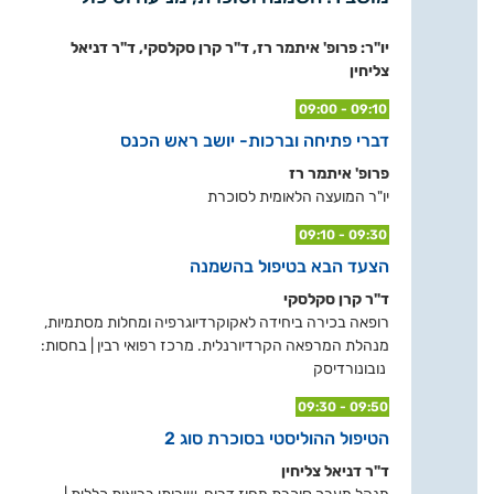
יו"ר: פרופ' איתמר רז, ד"ר קרן סקלסקי, ד"ר דניאל
צליחין
09:00 - 09:10
דברי פתיחה וברכות- יושב ראש הכנס
פרופ' איתמר רז
יו"ר המועצה הלאומית לסוכרת
09:10 - 09:30
הצעד הבא בטיפול בהשמנה
ד"ר קרן סקלסקי
רופאה בכירה ביחידה לאקוקרדיוגרפיה ומחלות מסתמיות,
מנהלת המרפאה הקרדיורנלית. מרכז רפואי רבין | בחסות:
נובונורדיסק
09:30 - 09:50
הטיפול ההוליסטי בסוכרת סוג 2
ד"ר דניאל צליחין