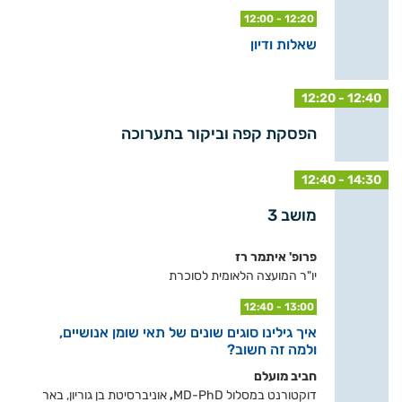
12:00 - 12:20
שאלות ודיון
12:20 - 12:40
הפסקת קפה וביקור בתערוכה
12:40 - 14:30
מושב 3
פרופ' איתמר רז
יו"ר המועצה הלאומית לסוכרת
12:40 - 13:00
איך גילינו סוגים שונים של תאי שומן אנושיים,
ולמה זה חשוב?
חביב מועלם
דוקטורנט במסלול MD-PhD
,
אוניברסיטת בן גוריון, באר