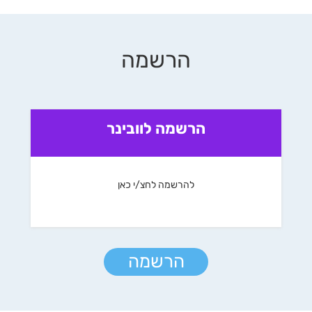
הרשמה
הרשמה לוובינר
להרשמה לחצ/י כאן
הרשמה