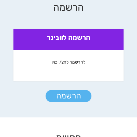
הרשמה
הרשמה לוובינר
להרשמה לחצ/י כאן
הרשמה