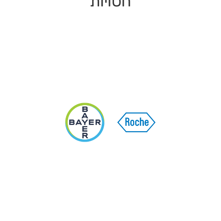
חסויות