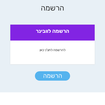
הרשמה
הרשמה לוובינר
להרשמה לחצ/י כאן
הרשמה