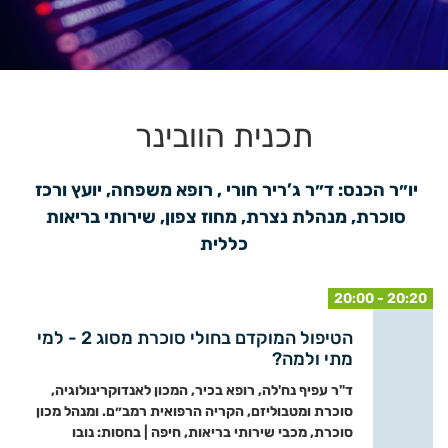
תכנית הוובינר
יו״ר הכנס: ד״ר ג’ריר חורי , רופא משפחה, יועץ ורכז 
סוכרת, מנהלת נצרת, מחוז צפון, שירותי בריאות 
כללית
20:00 - 20:20
הטיפול המוקדם בחולי סוכרת מסוג 2 - למי
מתי ולמה?
ד"ר עפיף נח'לה, רופא בכיר, המכון לאנדוקרינולוגיה,
סוכרת ומטבוליזם, הקריה הרפואית רמב״ם. ומנהל מכון
סוכרת, מכבי שירותי בריאות, חיפה | בחסות: נובו