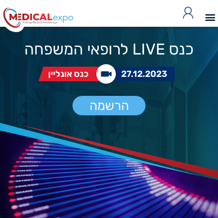
כנס LIVE לרופאי המשפחה
27.12.2023
כנס אונליין
הרשמה