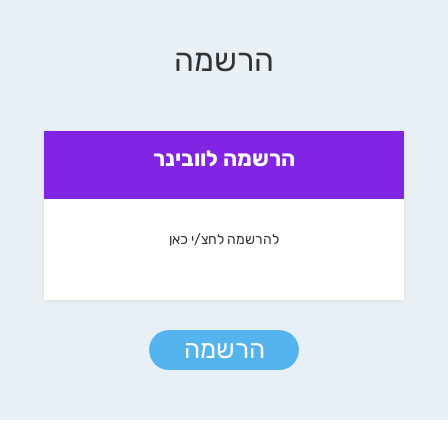
הרשמה
הרשמה לוובינר
להרשמה לחצ/י כאן
הרשמה