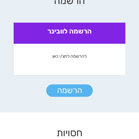
הרשמה
הרשמה לוובינר
להרשמה לחצ/י כאן
הרשמה
חסויות