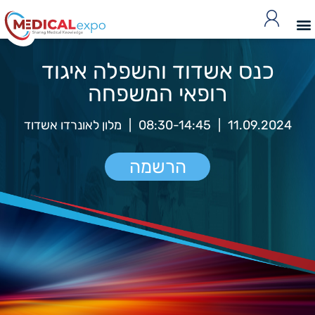
כנס אשדוד והשפלה איגוד
רופאי המשפחה
11.09.2024
|
08:30-14:45
|
מלון לאונרדו אשדוד
הרשמה