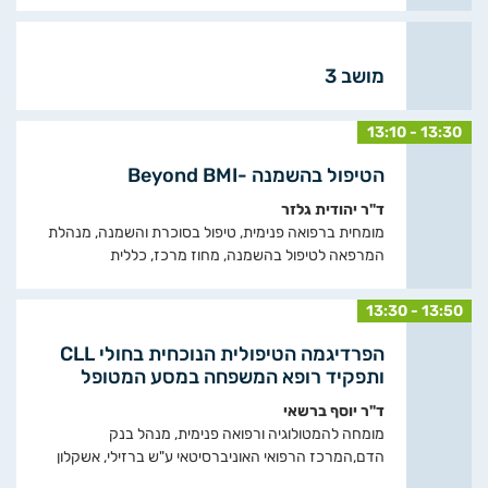
מושב 3
13:10 - 13:30
הטיפול בהשמנה -Beyond BMI
ד"ר יהודית גלזר
מומחית ברפואה פנימית, טיפול בסוכרת והשמנה, מנהלת
המרפאה לטיפול בהשמנה, מחוז מרכז, כללית
13:30 - 13:50
הפרדיגמה הטיפולית הנוכחית בחולי CLL
ותפקיד רופא המשפחה במסע המטופל
ד"ר יוסף ברשאי
מומחה להמטולוגיה ורפואה פנימית, מנהל בנק
הדם,המרכז הרפואי האוניברסיטאי ע"ש ברזילי, אשקלון