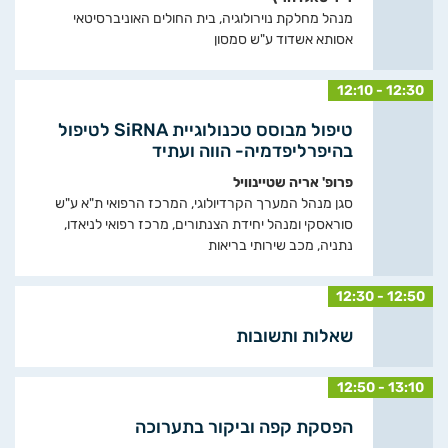
מנהל מחלקת נוירולוגיה, בית החולים האוניברסיטאי
אסותא אשדוד ע"ש סמסון
12:10 - 12:30
טיפול מבוסס טכנולוגיית SiRNA לטיפול
בהיפרליפדמיה- הווה ועתיד
פרופ' אריה שטיינוויל
סגן מנהל המערך הקרדיולוגי, המרכז הרפואי ת"א ע"ש
סוראסקי ומנהל יחידת הצנתורים, מרכז רפואי לניאדו,
נתניה, מכב שירותי בריאות
12:30 - 12:50
שאלות ותשובות
12:50 - 13:10
הפסקת קפה וביקור בתערוכה