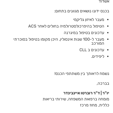
אשדוד
בכנס ידונו נושאים מגוונים בתחום:
מעבר לאיזון גליקמי
הטיפול בהיפרכולסטרולמיה בחולים לאחר ACS
עדכונים בטיפול במיגרנה
מעבר ל-100 שנות אינסולין, היכן מקומו בטיפול בסוכרתי
המורכב
עדכונים ב CLL
ליפידים.
נשמח לראותך בין משתתפי הכנס!
בברכה,
יו”ר | ד”ר רוברטו איינבינדר
מומחה ברפואת המשפחה, שירותי בריאות
כללית, מחוז מרכז