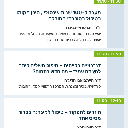
11:10 - 11:30
מעבר ל-100 שנות אינסולין, היכן מקומו
בטיפול בסוכרתי המורכב
ד"ר רוברטו איינבינדר
יועץ סכרת ומומחה ברפואת המשפחה, מנהל מרפאה
יועצת לב רמלה, כללית מחוז מרכז
11:30 - 11:50
דנרבצייה כלייתית – טיפול משלים ליתר
לחץ דם עמיד – מה חדש בתחום?
ד"ר הייתם אבו חדיג'ה
קרדיולוג בכיר ומצנתר, המרכז הרפואי קפלן, רחובות
11:50 - 12:10
חוזרים לתפקוד – טיפול למיגרנה בכדור
מסיס אחד
ד"ר סאלו חרץ