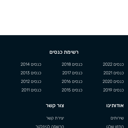
רשימת כנסים
כנסים 2022
כנסים 2018
כנסים 2014
כנסים 2021
כנסים 2017
כנסים 2013
כנסים 2020
כנסים 2016
כנסים 2012
כנסים 2019
כנסים 2015
כנסים 2011
אודותינו
צור קשר
שירותים
יצירת קשר
החזון שלנו
הרשמה לניוזלטר