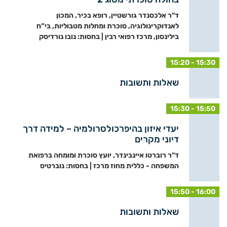
ד"ר אלכסנדר גורשטיין, רופא בכיר, המכון
לאנדוקרינולוגיה, סוכרת ומחלות מטבוליות, בי”ח
בילינסון, מרכז רפואי רבין | בחסות: נובו נורדיסק
15:20 - 15:30
שאלות ותשובות
15:30 - 15:50
יעדי איזון בהיפרכולסרולמיה – למידה דרך
דיוני מקרים
ד"ר רוברטו איינבינדר, יועץ סוכרת ומומחה ברפואת
המשפחה - כללית מחוז מרכז | בחסות: נוברטיס
15:50 - 16:00
שאלות ותשובות