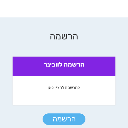
הרשמה
הרשמה לוובינר
להרשמה לחצ/י כאן
הרשמה