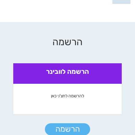
הרשמה
הרשמה לוובינר
להרשמה לחצ/י כאן
הרשמה