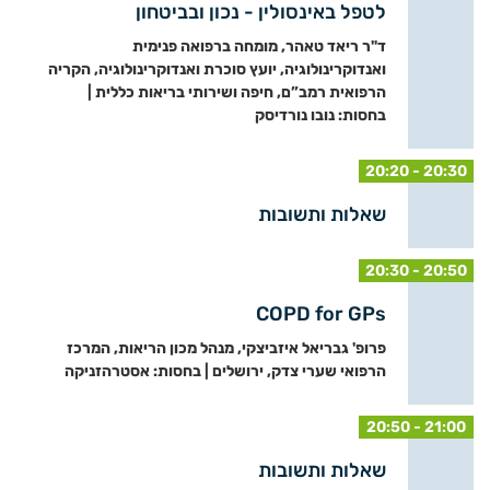
לטפל באינסולין - נכון ובביטחון
ד"ר ריאד טאהר, מומחה ברפואה פנימית
ואנדוקרינולוגיה, יועץ סוכרת ואנדוקרינולוגיה, הקריה
הרפואית רמב”ם, חיפה ושירותי בריאות כללית |
בחסות: נובו נורדיסק
20:20 - 20:30
שאלות ותשובות
20:30 - 20:50
COPD for GPs
פרופ' גבריאל איזביצקי, מנהל מכון הריאות, המרכז
הרפואי שערי צדק, ירושלים | בחסות: אסטרהזניקה
20:50 - 21:00
שאלות ותשובות