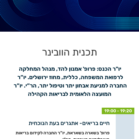
תכנית הוובינר
יו"ר הכנס: פרופ' אמנון להד, מנהל המחלקה 
לרפואת המשפחה, כללית, מחוז ירושלים. יו”ר 
החברה למניעת אבחון יתר וטיפול יתר, הר”י. יו”ר 
המועצה הלאומית לבריאות הקהילה
19:00 - 19:20
חיים בריאים- אתגרים בעת הנוכחית
פרופ' בשארה בשאראת, יו”ר החברה לקידום בריאות