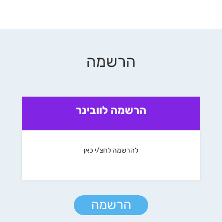
הרשמה
הרשמה לוובינר
להרשמה לחצ/י כאן
הרשמה