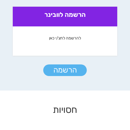
הרשמה לוובינר
להרשמה לחצ/י כאן
הרשמה
חסויות