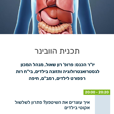
תכנית הוובינר
יו"ר הכנס: פרופ' רון שאול, מנהל המכון 
לגסטרואנטרולוגיה ותזונה בילדים, בי"ח רות 
רפפורט לילדים, רמב"ם, חיפה
20:00 - 20:20
איך עוצרים את השיטפון? פתרון לשלשול
אקוטי בילדים