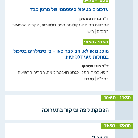
09:50 - 10:20
עדכונים בטיפול סיסטמטי של סרטן כבד
ד"ר מריה פסשק
אחראית תחום אונקולוגיה הפטוביליארית, הקריה הרפואית
רמב"ם | רוש
10:20 - 10:50
מוכנים או לא, הם כבר כאן - ביוסימילרים בטיפול
במחלות מעי דלקתיות
ד"ר רוני ויסהוף
רופא בכיר, המכון לגסטרואנטרולוגיה, הקריה הרפואית
רמב"ם | סנדוז
10:50 - 11:30
הפסקת קפה וביקור בתערוכה
11:30 - 13:00
מושב 2