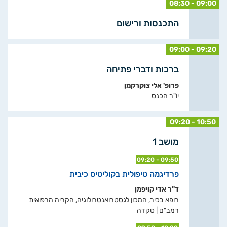
08:30 - 09:00
התכנסות ורישום
09:00 - 09:20
ברכות ודברי פתיחה
פרופ' אלי צוקרקמן
יו"ר הכנס
09:20 - 10:50
מושב 1
09:20 - 09:50
פרדיגמה טיפולית בקוליטיס כיבית
ד"ר אדי קויפמן
רופא בכיר, המכון לגסטרואנטרולוגיה, הקריה הרפואית
רמב"ם | טקדה