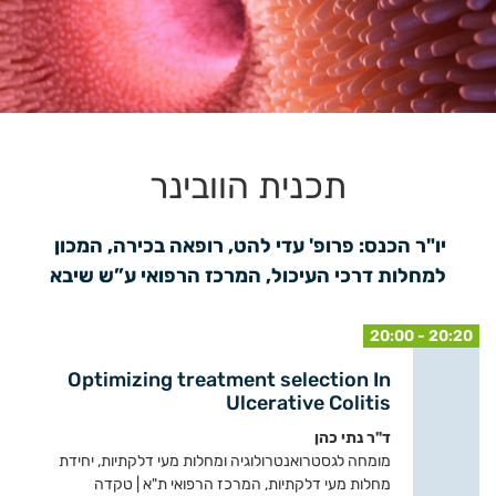
תכנית הוובינר
יו"ר הכנס: פרופ' עדי להט, רופאה בכירה, המכון 
למחלות דרכי העיכול, המרכז הרפואי ע”ש שיבא
20:00 - 20:20
Optimizing treatment selection In
Ulcerative Colitis
ד"ר נתי כהן
מומחה לגסטרואנטרולוגיה ומחלות מעי דלקתיות, יחידת
מחלות מעי דלקתיות, המרכז הרפואי ת"א | טקדה