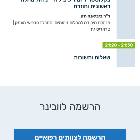
ראשונית וחוזרת
ד"ר ביביאנה חזן
מנהלת היחידה למחלות זיהומיות, המרכז הרפואי העמק |
טראדיס גת
21:20 - 21:30
שאלות ותשובות
הרשמה לוובינר
הרשמה לצוותים רפואיים