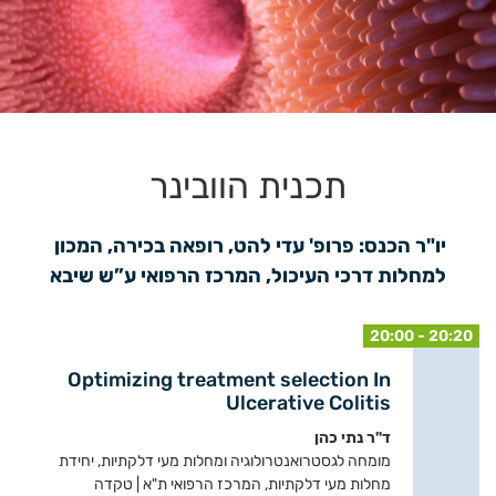
תכנית הוובינר
יו"ר הכנס: פרופ' עדי להט, רופאה בכירה, המכון 
למחלות דרכי העיכול, המרכז הרפואי ע”ש שיבא
20:00 - 20:20
Optimizing treatment selection In
Ulcerative Colitis
ד"ר נתי כהן
מומחה לגסטרואנטרולוגיה ומחלות מעי דלקתיות, יחידת
מחלות מעי דלקתיות, המרכז הרפואי ת"א | טקדה