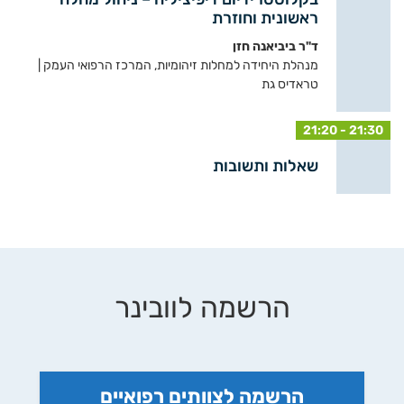
ראשונית וחוזרת
ד"ר ביביאנה חזן
מנהלת היחידה למחלות זיהומיות, המרכז הרפואי העמק |
טראדיס גת
21:20 - 21:30
שאלות ותשובות
הרשמה לוובינר
הרשמה לצוותים רפואיים